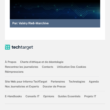
Par:
Valéry Rieß-Marchive
À Propos
Charte d’éthique et de déontologie
Rencontrez les journalistes
Contacts
Utilisation Des Cookies
Réimpressions
Site Web pour Informa TechTarget
Partenaires
Technologies
Agenda
Nos Journalistes et Experts
Dossier de Presse
E-Handbooks
Conseils IT
Opinions
Guides Essentiels
Projets IT