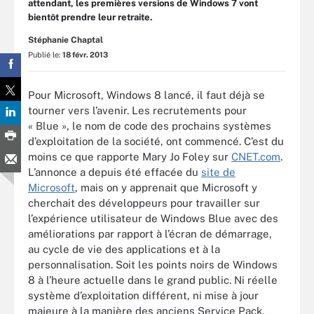
attendant, les premières versions de Windows 7 vont
bientôt prendre leur retraite.
Stéphanie Chaptal
Publié le:
18 févr. 2013
Pour Microsoft, Windows 8 lancé, il faut déjà se
tourner vers l’avenir. Les recrutements pour
« Blue », le nom de code des prochains systèmes
d’exploitation de la société, ont commencé. C’est du
moins ce que rapporte Mary Jo Foley sur
CNET.com
.
L’annonce a depuis été effacée du
site de
Microsoft
, mais on y apprenait que Microsoft y
cherchait des développeurs pour travailler sur
l’expérience utilisateur de Windows Blue avec des
améliorations par rapport à l’écran de démarrage,
au cycle de vie des applications et à la
personnalisation. Soit les points noirs de Windows
8 à l’heure actuelle dans le grand public. Ni réelle
système d’exploitation différent, ni mise à jour
majeure à la manière des anciens Service Pack,