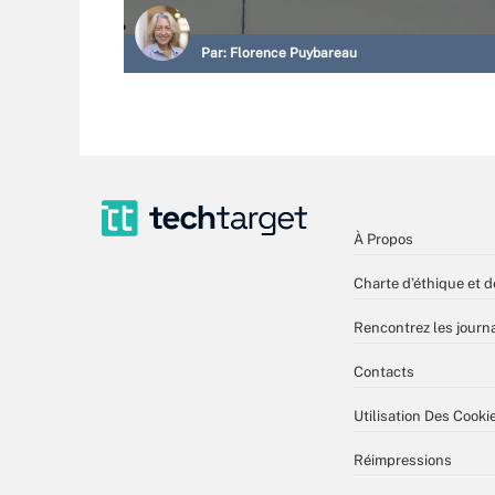
Par:
Florence Puybareau
À Propos
Charte d’éthique et d
Rencontrez les journa
Contacts
Utilisation Des Cooki
Réimpressions