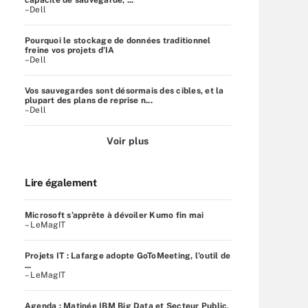
–Dell
Pourquoi le stockage de données traditionnel
freine vos projets d’IA
–Dell
Vos sauvegardes sont désormais des cibles, et la
plupart des plans de reprise n...
–Dell
Voir plus
Lire également
Microsoft s’apprête à dévoiler Kumo fin mai
– LeMagIT
Projets IT : Lafarge adopte GoToMeeting, l’outil de
...
– LeMagIT
Agenda : Matinée IBM Big Data et Secteur Public,