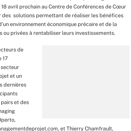
le 18 avril prochain au Centre de Conférences de Cœur
 des solutions permettant de réaliser les bénéfices
d’un environnement économique précaire et de la
s ou privées à rentabiliser leurs investissements.
ecteurs de
e 17
 secteur
jet et un
s dernières
cipants
pairs et des
naging
Operto,
anagementdeprojet.com, et Thierry Chamfrault,