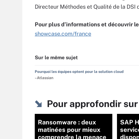
Directeur Méthodes et Qualité de la DSI 
Pour plus d’informations et découvrir 
showcase.com/france
Sur le même sujet
Pourquoi les équipes optent pour la solution cloud
–Atlassian
Pour approfondir sur
Ransomware : deux
SAP H
matinées pour mieux
servic
comprendre la menace
dispon