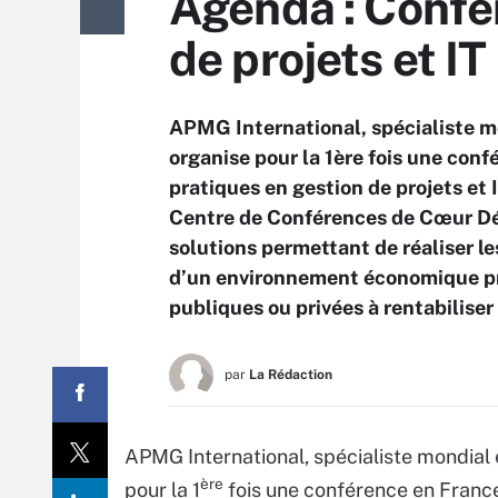
Agenda : Confér
de projets et IT 
APMG International, spécialiste m
organise pour la 1ère fois une con
pratiques en gestion de projets et 
Centre de Conférences de Cœur Déf
solutions permettant de réaliser l
d’un environnement économique préc
publiques ou privées à rentabiliser
par
La Rédaction
APMG International, spécialiste mondial 
ère
pour la 1
fois une conférence en France