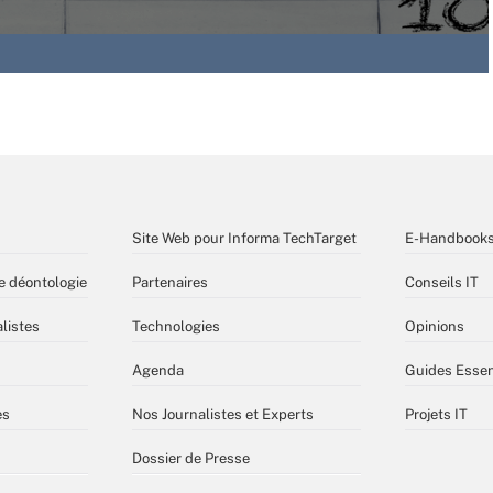
Site Web pour Informa TechTarget
E-Handbook
e déontologie
Partenaires
Conseils IT
listes
Technologies
Opinions
Agenda
Guides Essen
es
Nos Journalistes et Experts
Projets IT
Dossier de Presse