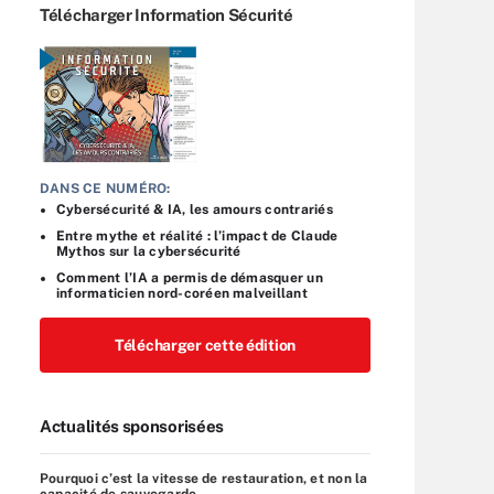
Télécharger Information Sécurité
DANS CE NUMÉRO:
Cybersécurité & IA, les amours contrariés
Entre mythe et réalité : l’impact de Claude
Mythos sur la cybersécurité
Comment l’IA a permis de démasquer un
informaticien nord-coréen malveillant
Télécharger cette édition
Actualités sponsorisées
Pourquoi c’est la vitesse de restauration, et non la
capacité de sauvegarde, ...