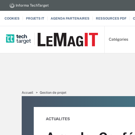
Informa TechTarget
COOKIES
PROJETS IT
AGENDA PARTENAIRES
RESSOURCES PDF
Catégories
Accueil
Gestion de projet
ACTUALITES