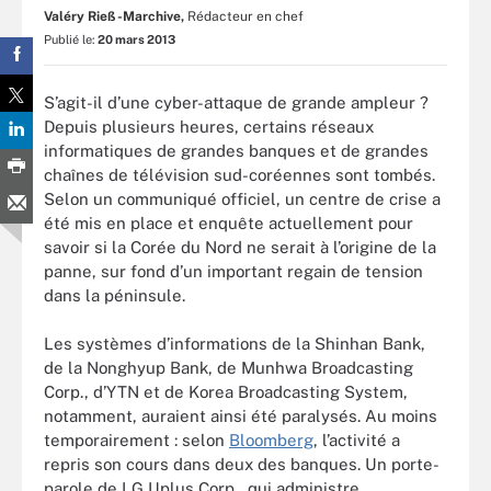
Valéry Rieß-Marchive,
Rédacteur en chef
Publié le:
20 mars 2013
S’agit-il d’une cyber-attaque de grande ampleur ?
Depuis plusieurs heures, certains réseaux
informatiques de grandes banques et de grandes
chaînes de télévision sud-coréennes sont tombés.
Selon un communiqué officiel, un centre de crise a
été mis en place et enquête actuellement pour
savoir si la Corée du Nord ne serait à l’origine de la
panne, sur fond d’un important regain de tension
dans la péninsule.
Les systèmes d’informations de la Shinhan Bank,
de la Nonghyup Bank, de Munhwa Broadcasting
Corp., d’YTN et de Korea Broadcasting System,
notamment, auraient ainsi été paralysés. Au moins
temporairement : selon
Bloomberg
, l’activité a
repris son cours dans deux des banques. Un porte-
parole de LG Uplus Corp., qui administre