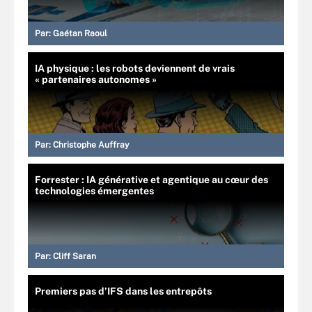
Par:
Gaétan Raoul
IA physique : les robots deviennent de vrais
« partenaires autonomes »
Par:
Christophe Auffray
Forrester : IA générative et agentique au cœur des
technologies émergentes
Par:
Cliff Saran
Premiers pas d’IFS dans les entrepôts