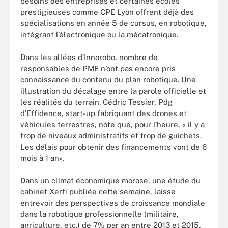
besoins des entreprises et certaines écoles
prestigieuses comme CPE Lyon offrent déjà des
spécialisations en année 5 de cursus, en robotique,
intégrant l’électronique ou la mécatronique.
Dans les allées d’Innorobo, nombre de
responsables de PME n’ont pas encore pris
connaissance du contenu du plan robotique. Une
illustration du décalage entre la parole officielle et
les réalités du terrain. Cédric Tessier, Pdg
d’Effidence, start-up fabriquant des drones et
véhicules terrestres, note que, pour l’heure, « il y a
trop de niveaux administratifs et trop de guichets.
Les délais pour obtenir des financements vont de 6
mois à 1 an».
Dans un climat économique morose, une étude du
cabinet Xerfi publiée cette semaine, laisse
entrevoir des perspectives de croissance mondiale
dans la robotique professionnelle (militaire,
agriculture, etc.) de 7% par an entre 2013 et 2015.