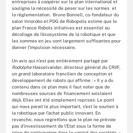
entreprises à coopérer sur le plan international et
souligne la nécessité de peser sur les normes et
la réglementation. Bruno Bonnell, co-fondateur du
salon Innorobo et PDG de Robopolis estime que le
plan France Robots initiatives est essentiel au
décollage de l’écosystème de la robotique et que
les sommes en jeu sont largement suffisantes pour
donner l’impulsion nécessaire.
Un avis qui n’est pas entièrement partagé par
Rodolphe
Hasselvander, directeur général du CRIIF,
un grand laboratoire francilien de conception et
développement de robots qui affirme : « Il y a du
contenu dans ce plan mais il faut noter que de
nombreuses sources de financement existaient
déjà. Elles ont été simplement reprises. Le point
qui nous parait le plus important, c’est le soutien à
la robotique par l’achat public innovant. En
revanche, nous regrettons que le plan ne prévoie
pas d’investissement de l’Etat sous la forme de
prise de participation dans le capital des sociétés. »