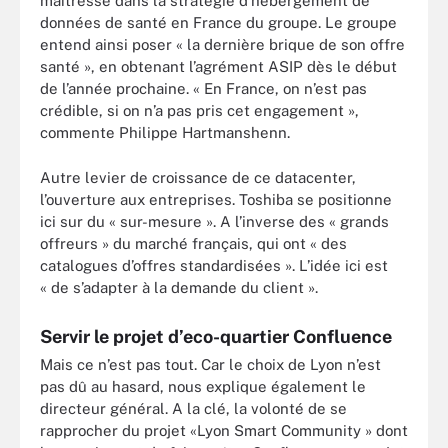
maîtresse dans la stratégie d’hébergement de
données de santé en France du groupe. Le groupe
entend ainsi poser « la dernière brique de son offre
santé », en obtenant l’agrément ASIP dès le début
de l’année prochaine. « En France, on n’est pas
crédible, si on n’a pas pris cet engagement »,
commente Philippe Hartmanshenn.
Autre levier de croissance de ce datacenter,
l’ouverture aux entreprises. Toshiba se positionne
ici sur du « sur-mesure ». A l’inverse des « grands
offreurs » du marché français, qui ont « des
catalogues d’offres standardisées ». L’idée ici est
« de s’adapter à la demande du client ».
Servir le projet d’eco-quartier Confluence
Mais ce n’est pas tout. Car le choix de Lyon n’est
pas dû au hasard, nous explique également le
directeur général. A la clé, la volonté de se
rapprocher du projet «Lyon Smart Community » dont