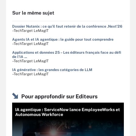
Sur le même sujet
Dossier Nutanix : ce qu'il faut retenir de la conférence .Next'26
–TechTarget LeMagIT
Agents IA et IA agentique : le guide pour tout comprendre
–TechTarget LeMagIT
Applications et données 25 – Les éditeurs français face au défi
de l'IA ...
–TechTarget LeMagIT
IA générative : les grandes catégories de LLM
–TechTarget LeMagIT
Pour approfondir sur Editeurs
IA agentique : ServiceNow lance EmployeeWorks et
Autonomous Workforce