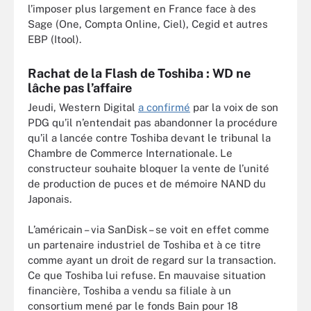
l’imposer plus largement en France face à des
Sage (One, Compta Online, Ciel), Cegid et autres
EBP (Itool).
Rachat de la Flash de Toshiba : WD ne
lâche pas l’affaire
Jeudi, Western Digital
a confirmé
par la voix de son
PDG qu’il n’entendait pas abandonner la procédure
qu’il a lancée contre Toshiba devant le tribunal la
Chambre de Commerce Internationale. Le
constructeur souhaite bloquer la vente de l’unité
de production de puces et de mémoire NAND du
Japonais.
L’américain – via SanDisk – se voit en effet comme
un partenaire industriel de Toshiba et à ce titre
comme ayant un droit de regard sur la transaction.
Ce que Toshiba lui refuse. En mauvaise situation
financière, Toshiba a vendu sa filiale à un
consortium mené par le fonds Bain pour 18