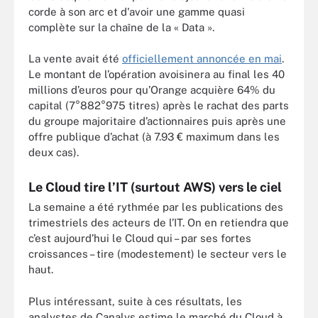
corde à son arc et d'avoir une gamme quasi
complète sur la chaîne de la « Data ».
La vente avait été
officiellement annoncée en mai
.
Le montant de l’opération avoisinera au final les 40
millions d’euros pour qu’Orange acquière 64% du
capital (7°882°975 titres) après le rachat des parts
du groupe majoritaire d’actionnaires puis après une
offre publique d’achat (à 7.93 € maximum dans les
deux cas).
Le Cloud tire l’IT (surtout AWS) vers le ciel
La semaine a été rythmée par les publications des
trimestriels des acteurs de l’IT. On en retiendra que
c’est aujourd’hui le Cloud qui – par ses fortes
croissances – tire (modestement) le secteur vers le
haut.
Plus intéressant, suite à ces résultats, les
analystes de Canalys estime le marché du Cloud à