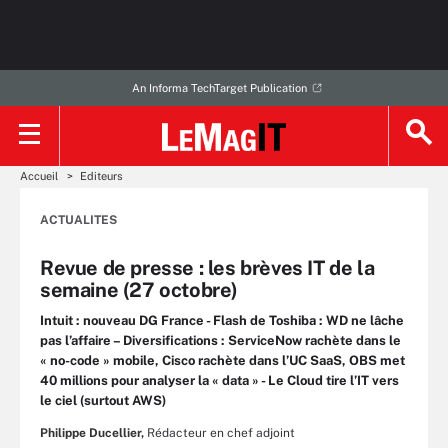
An Informa TechTarget Publication
Accueil
Editeurs
ACTUALITES
Revue de presse : les brèves IT de la
semaine (27 octobre)
Intuit : nouveau DG France - Flash de Toshiba : WD ne lâche
pas l’affaire – Diversifications : ServiceNow rachète dans le
« no-code » mobile, Cisco rachète dans l’UC SaaS, OBS met
40 millions pour analyser la « data » - Le Cloud tire l’IT vers
le ciel (surtout AWS)
Philippe Ducellier,
Rédacteur en chef adjoint