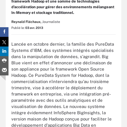
framework Hadoop et une somme de technologies
d'accélération pour gérer des environnements mélangeant
In-Memory et stockage traditionnel.
Reynald Fléchaux,
Journaliste
Publié le:
03 avr. 2013
Lancée en octobre dernier, la famille des PureData
Systems d'IBM, des systèmes intégrés spécialisés
dans la manipulation de données, s'agrandit. Big
Blue vient en effet d'annoncer une déclinaison de
son appliance pour le framework Open Source
Hadoop. Ce PureData System for Hadoop, dont la
commercialisation n'interviendra qu'au troisième
trimestre, vise à accélérer le déploiement du
framework en entreprise, via une intégration pré-
paramétrée avec des outils analytiques et de
visualisation de données. Le nouveau système
intègre évidemment InfoSphere BigInsights, la
version maison de Hadoop conçue pour faciliter le
développement d'applications Big Data en