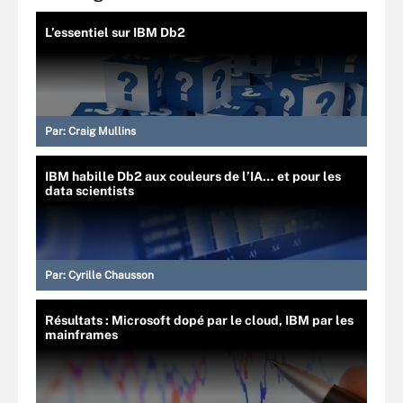
L’essentiel sur IBM Db2
Par:
Craig Mullins
IBM habille Db2 aux couleurs de l’IA… et pour les
data scientists
Par:
Cyrille Chausson
Résultats : Microsoft dopé par le cloud, IBM par les
mainframes