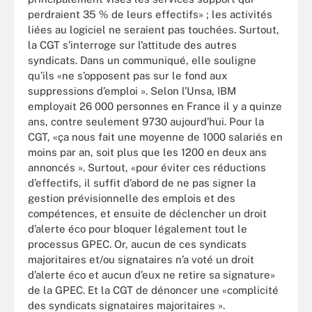
perdraient 35 % de leurs effectifs» ; les activités
liées au logiciel ne seraient pas touchées. Surtout,
la CGT s’interroge sur l’attitude des autres
syndicats. Dans un communiqué, elle souligne
qu’ils «ne s’opposent pas sur le fond aux
suppressions d’emploi ». Selon l’Unsa, IBM
employait 26 000 personnes en France il y a quinze
ans, contre seulement 9730 aujourd’hui. Pour la
CGT, «ça nous fait une moyenne de 1000 salariés en
moins par an, soit plus que les 1200 en deux ans
annoncés ». Surtout, «pour éviter ces réductions
d’effectifs, il suffit d’abord de ne pas signer la
gestion prévisionnelle des emplois et des
compétences, et ensuite de déclencher un droit
d’alerte éco pour bloquer légalement tout le
processus GPEC. Or, aucun de ces syndicats
majoritaires et/ou signataires n’a voté un droit
d’alerte éco et aucun d’eux ne retire sa signature»
de la GPEC. Et la CGT de dénoncer une «complicité
des syndicats signataires majoritaires ».