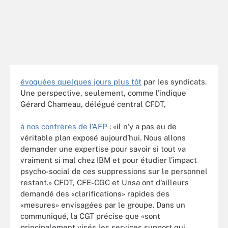
évoquées quelques jours plus tôt
par les syndicats.
Une perspective, seulement, comme l'indique
Gérard Chameau, délégué central CFDT,
à nos confrères de l’AFP
: «il n’y a pas eu de
véritable plan exposé aujourd’hui. Nous allons
demander une expertise pour savoir si tout va
vraiment si mal chez IBM et pour étudier l’impact
psycho-social de ces suppressions sur le personnel
restant.» CFDT, CFE-CGC et Unsa ont d’ailleurs
demandé des «clarifications» rapides des
«mesures» envisagées par le groupe. Dans un
communiqué, la CGT précise que «sont
principalement visés les services support qui