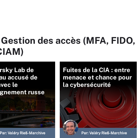
 Gestion des accès (MFA, FIDO,
CIAM)
rsky Lab de
Fuites de la CIA : entre
au accusé de
menace et chance pour
avec le
la cybersécurité
ignement russe
Par:
Valéry Rieß-Marchive
Par:
Valéry Rieß-Marchive