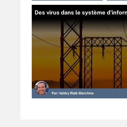
Des virus dans le système d’infor
Par:
Valéry Rieß-Marchive