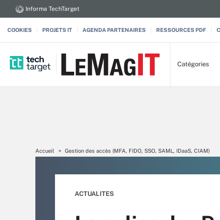
Informa TechTarget
COOKIES
PROJETS IT
AGENDA PARTENAIRES
RESSOURCES PDF
Catégories
Accueil
Gestion des accès (MFA, FIDO, SSO, SAML, IDaaS, CIAM)
ACTUALITES