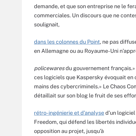
demande, et que son entreprise ne le fera
commerciales. Un discours que ne contes
soulignait,
dans les colonnes du Point
, ne pas diffus
en Allemagne ou au Royaume-Uni n’appréc
policewares
du gouvernement français.» 
ces logiciels que Kaspersky évoquait en c
mains des cybercriminels.» Le Chaos Compu
détaillait sur son blog le fruit de ses effo
rétro-ingénierie et d’analyse
d’un logicie
Freedom, qui défend les libertés individu
opposition au projet, jusqu’à