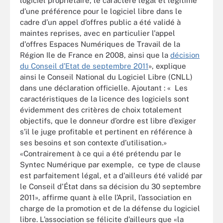
logiciel propriétaire, le caractère légal et légitime
d’une préférence pour le logiciel libre dans le
cadre d’un appel d’offres public a été validé à
maintes reprises, avec en particulier l'appel
d'offres Espaces Numériques de Travail de la
Région Ile de France en 2008, ainsi que la
décision
du Conseil d’Etat de septembre 2011
», explique
ainsi le Conseil National du Logiciel Libre (CNLL)
dans une déclaration officielle. Ajoutant : « Les
caractéristiques de la licence des logiciels sont
évidemment des critères de choix totalement
objectifs, que le donneur d’ordre est libre d’exiger
s’il le juge profitable et pertinent en référence à
ses besoins et son contexte d’utilisation.»
«Contrairement à ce qui a été prétendu par le
Syntec Numérique par exemple, ce type de clause
est parfaitement légal, et a d'ailleurs été validé par
le Conseil d'État dans sa décision du 30 septembre
2011», affirme quant à elle l’April, l’association en
charge de la promotion et de la défense du logiciel
libre. L’association se félicite d’ailleurs que «la