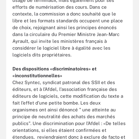
usage de terminaux, mais également pour ses
efforts de numérisation des cours. Dans ce
contexte, la commission a donc souhaité que le
libre et les formats standards occupent une place
de choix, rejoignant ainsi les principes énoncés
dans la circulaire du Premier Ministre Jean-Marc
Ayrault, qui invite les ministères français à
considérer le logiciel libre à égalité avec les
logiciels dits propriétaires.
Des dispositions «discriminatoires» et
«inconstitutionnelles»
Chez Syntec, syndicat patronal des SSII et des
éditeurs, et à l’Afdel, l'association française des
éditeurs de logiciels, cette modification du texte a
fait l’effet d’une petite bombe. Les deux
organismes ont ainsi dénoncé " une atteinte au
principe de neutralité des achats des marchés
publics". Une discrimination pour l’Afdel : «De telles
orientations, si elles étaient confirmées et
étendues, reviendraient donc à exclure de facto et