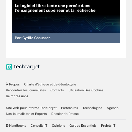
Le logiciel libre tente une percée dans
l’enseignement supérieur et la recherche
Par:
Cyrille Chausson
À Propos
Charte d’éthique et de déontologie
Rencontrez les journalistes
Contacts
Utilisation Des Cookies
Réimpressions
Site Web pour Informa TechTarget
Partenaires
Technologies
Agenda
Nos Journalistes et Experts
Dossier de Presse
E-Handbooks
Conseils IT
Opinions
Guides Essentiels
Projets IT