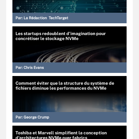
Par:
La Rédaction TechTarget
Les startups redoublent d’imagination pour
concrétiser le stockage NVMe
Par:
Chris Evans
Comment éviter que la structure du système de
fichiers diminue les performances du NVMe
Par:
George Crump
Toshiba et Marvell simplifient la conception
d'architectures NVMe over fabrics