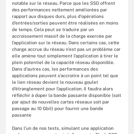
notable sur le réseau. Parce que les SSD offrent
des performances nettement améliorées par
rapport aux disques durs, plus d'opérations
d’entrées/sorties peuvent être réalisées en moins
de temps. Cela peut se traduire par un
accroissement massif de la charge exercée par
l’application sur le réseau. Dans certains cas, cette
charge accrue du réseau n'est pas un problème car
elle amène tout simplement l’application à tirer le
plein potentiel de la capacité réseau disponible.
Dans d'autres cas, les performances des
applications peuvent s’accroitre à un point tel que
le lien réseau devient le nouveau goulet
d’étranglement pour l’application. Il faudra alors
réfléchir à doper la bande passante disponible (soit
par ajout de nouvelles cartes réseaux soit par
passage au 10 Gbit) pour fournir une bande
passante
Dans l'un de nos tests, simulant une application