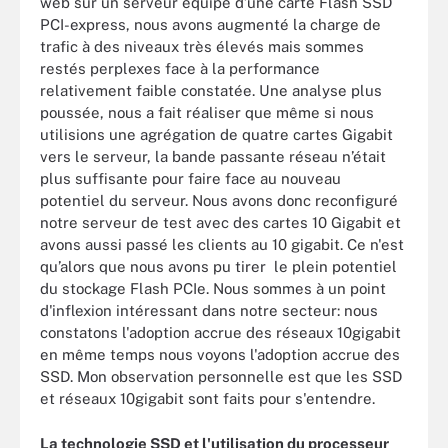
web sur un serveur équipé d’une carte Flash SSD
PCI-express, nous avons augmenté la charge de
trafic à des niveaux très élevés mais sommes
restés perplexes face à la performance
relativement faible constatée. Une analyse plus
poussée, nous a fait réaliser que même si nous
utilisions une agrégation de quatre cartes Gigabit
vers le serveur, la bande passante réseau n’était
plus suffisante pour faire face au nouveau
potentiel du serveur. Nous avons donc reconfiguré
notre serveur de test avec des cartes 10 Gigabit et
avons aussi passé les clients au 10 gigabit. Ce n'est
qu’alors que nous avons pu tirer le plein potentiel
du stockage Flash PCIe. Nous sommes à un point
d'inflexion intéressant dans notre secteur: nous
constatons l'adoption accrue des réseaux 10gigabit
en même temps nous voyons l'adoption accrue des
SSD. Mon observation personnelle est que les SSD
et réseaux 10gigabit sont faits pour s'entendre.
La technologie SSD et l'utilisation du processeur