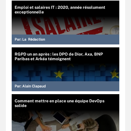
Emploi et salaires IT : 2020, année résolument
exceptionnelle
Par:
La Rédaction
RGPD un an après : les DPO de Dior, Axa, BNP
Paribas et Arkéa témoignent
Par:
Alain Clapaud
Comment mettre en place une équipe DevOps
solide