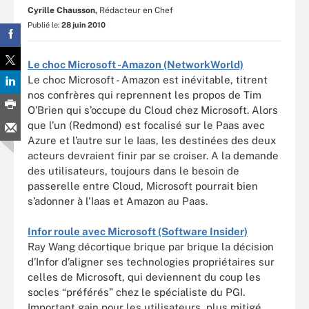
Cyrille Chausson,
Rédacteur en Chef
Publié le:
28 juin 2010
Le choc Microsoft -Amazon (NetworkWorld)
Le choc Microsoft - Amazon est inévitable, titrent
nos confrères qui reprennent les propos de Tim
O’Brien qui s’occupe du Cloud chez Microsoft. Alors
que l’un (Redmond) est focalisé sur le Paas avec
Azure et l’autre sur le Iaas, les destinées des deux
acteurs devraient finir par se croiser. A la demande
des utilisateurs, toujours dans le besoin de
passerelle entre Cloud, Microsoft pourrait bien
s’adonner à l'Iaas et Amazon au Paas.
Infor roule avec Microsoft (Software Insider)
Ray Wang décortique brique par brique la décision
d’Infor d’aligner ses technologies propriétaires sur
celles de Microsoft, qui deviennent du coup les
socles “préférés” chez le spécialiste du PGI.
Important gain pour les utilisateurs, plus mitigé