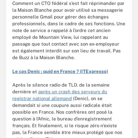
Comment un CTO fédéral s’est fait réprimander par
la Maison Blanche pour avoir utilisé sa messagerie
personnelle Gmail pour gérer des échanges
professionnels, dans le cadre de ses fonctions. Une
note de service a rappelé à l’ordre cet ancien
employé de Mountain View, lui rappelant au
passage que tout contact avec son ex-employeur
est également interdit sur son lieu de travail. Pas
de Buzz à la Maison Blanche.
Le cas Denic : quid en France ? (ITExpresso)
Après le silence radio de TLD. de la semaine
dernière et
après un crash des serveurs du
registrar national allemand
(Denic), on se
demandait si une coupure aussi radicale était
possible en France. Nos confrères ont posé la
question à l’Afnic, le bureau d’enregistrement
français. Et finalement, si le risque zéro n’existe
pas, la France semble être mieux protégé que nos