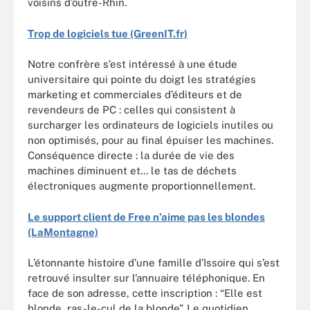
voisins d’outre-Rhin.
Trop de logiciels tue (GreenIT.fr)
Notre confrère s’est intéressé à une étude
universitaire qui pointe du doigt les stratégies
marketing et commerciales d’éditeurs et de
revendeurs de PC : celles qui consistent à
surcharger les ordinateurs de logiciels inutiles ou
non optimisés, pour au final épuiser les machines.
Conséquence directe : la durée de vie des
machines diminuent et... le tas de déchets
électroniques augmente proportionnellement.
Le support client de Free n’aime pas les blondes
(LaMontagne)
L’étonnante histoire d’une famille d’Issoire qui s’est
retrouvé insulter sur l’annuaire téléphonique. En
face de son adresse, cette inscription : “Elle est
blonde, ras-le-cul de la blonde”. Le quotidien