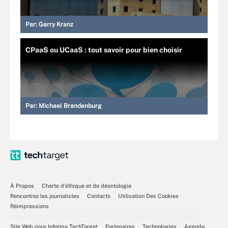
Par:
Garry Kranz
CPaaS ou UCaaS : tout savoir pour bien choisir
Par:
Michael Brandenburg
À Propos
Charte d’éthique et de déontologie
Rencontrez les journalistes
Contacts
Utilisation Des Cookies
Réimpressions
Site Web pour Informa TechTarget
Partenaires
Technologies
Agenda