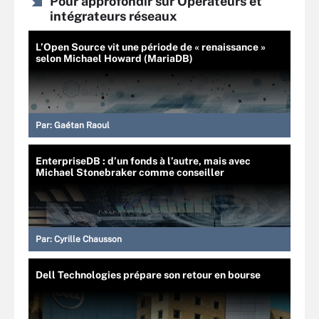
Pour approfondir sur Opérateurs et
intégrateurs réseaux
L’Open Source vit une période de « renaissance »
selon Michael Howard (MariaDB)
Par:
Gaétan Raoul
EnterpriseDB : d’un fonds à l’autre, mais avec
Michael Stonebraker comme conseiller
Par:
Cyrille Chausson
Dell Technologies prépare son retour en bourse