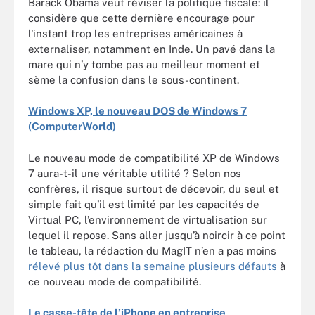
Barack Obama veut réviser la politique fiscale: il
considère que cette dernière encourage pour
l'instant trop les entreprises américaines à
externaliser, notamment en Inde. Un pavé dans la
mare qui n’y tombe pas au meilleur moment et
sème la confusion dans le sous-continent.
Windows XP, le nouveau DOS de Windows 7
(ComputerWorld)
Le nouveau mode de compatibilité XP de Windows
7 aura-t-il une véritable utilité ? Selon nos
confrères, il risque surtout de décevoir, du seul et
simple fait qu’il est limité par les capacités de
Virtual PC, l’environnement de virtualisation sur
lequel il repose. Sans aller jusqu’à noircir à ce point
le tableau, la rédaction du MagIT n’en a pas moins
rélevé plus tôt dans la semaine plusieurs défauts
à
ce nouveau mode de compatibilité.
Le casse-tête de l’iPhone en entreprise