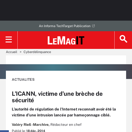
An Informa TechTarget Publication
Accueil
Cyberdélinquance
ACTUALITES
L’ICANN, victime d’une brèche de
sécurité
L’autorité de régulation de l'Internet reconnaît avoir été la
victime d’une intrusion lancée par hameçonnage ciblé.
Valéry Rieß-Marchive,
Rédacteur en chef
Publié le:
18 déc. 2014