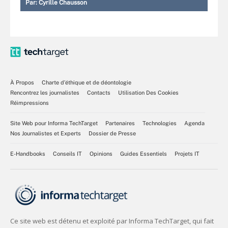
Par:
Cyrille Chausson
À Propos
Charte d’éthique et de déontologie
Rencontrez les journalistes
Contacts
Utilisation Des Cookies
Réimpressions
Site Web pour Informa TechTarget
Partenaires
Technologies
Agenda
Nos Journalistes et Experts
Dossier de Presse
E-Handbooks
Conseils IT
Opinions
Guides Essentiels
Projets IT