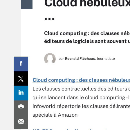
Cloud nébuleux 
…
Cloud computing : des clauses néb
éditeurs de logiciels sont souvent
par
Reynald Fléchaux,
Journaliste
Cloud computing : des clauses nébuleus
Les clauses contractuelles des éditeurs 
qui se lancent dans le cloud computing - 
Infoworld répertorie les clauses délirant
spéciale à Amazon.