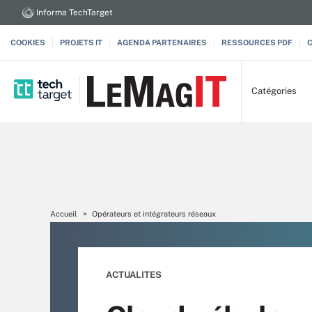
Informa TechTarget
COOKIES
PROJETS IT
AGENDA PARTENAIRES
RESSOURCES PDF
Catégories
Accueil
Opérateurs et intégrateurs réseaux
ACTUALITES