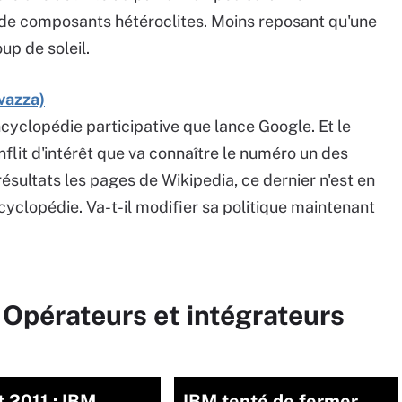
e de composants hétéroclites. Moins reposant qu'une
up de soleil.
vazza)
ncyclopédie participative que lance Google. Et le
flit d'intérêt que va connaître le numéro un des
ésultats les pages de Wikipedia, ce dernier n'est en
ncyclopédie. Va-t-il modifier sa politique maintenant
 Opérateurs et intégrateurs
 2011 : IBM
IBM tenté de fermer