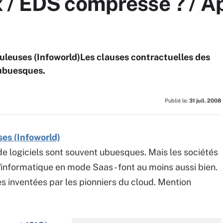
/ EDS compressé ? / App
uleuses (Infoworld)Les clauses contractuelles des
 ubuesques.
Publié le:
31 juil. 2008
es (Infoworld)
de logiciels sont souvent ubuesques. Mais les sociétés
l'informatique en mode Saas - font au moins aussi bien.
es inventées par les pionniers du cloud. Mention