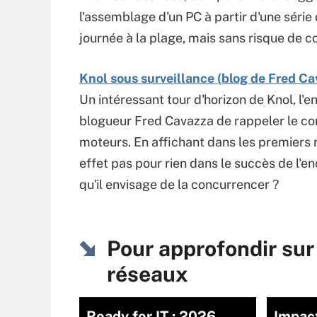
l'assemblage d'un PC à partir d'une séri
journée à la plage, mais sans risque de co
Knol sous surveillance (blog de Fred Ca
Un intéressant tour d'horizon de Knol, l'e
blogueur Fred Cavazza de rappeler le con
moteurs. En affichant dans les premiers r
effet pas pour rien dans le succès de l'e
qu'il envisage de la concurrencer ?
Pour approfondir sur
réseaux
Ready for IT : 2026,
Impact