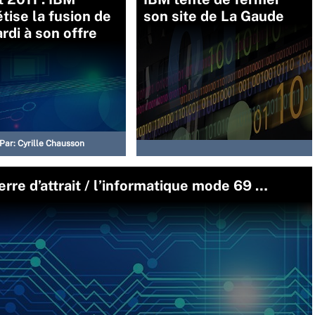
tise la fusion de
son site de La Gaude
di à son offre
Par:
Cyrille Chausson
erre d’attrait / l’informatique mode 69 …