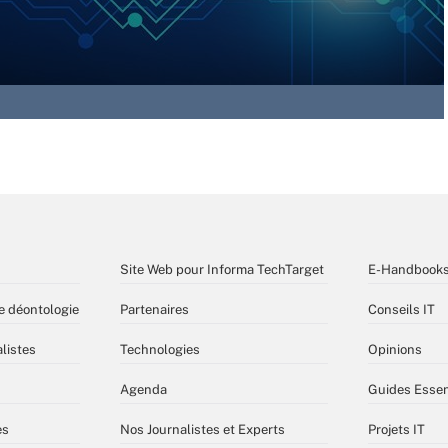
Site Web pour Informa TechTarget
E-Handbook
e déontologie
Partenaires
Conseils IT
listes
Technologies
Opinions
Agenda
Guides Essen
es
Nos Journalistes et Experts
Projets IT