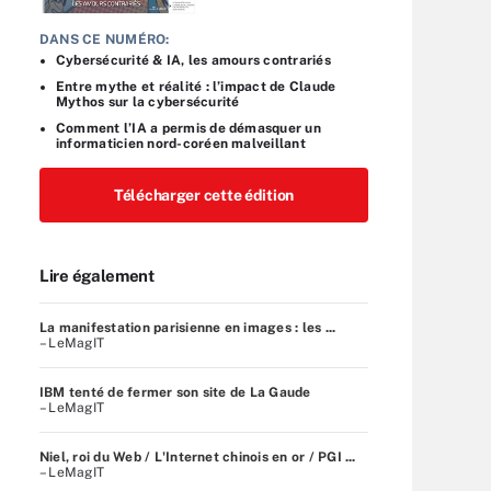
DANS CE NUMÉRO:
Cybersécurité & IA, les amours contrariés
Entre mythe et réalité : l’impact de Claude
Mythos sur la cybersécurité
Comment l’IA a permis de démasquer un
informaticien nord-coréen malveillant
Télécharger cette édition
Lire également
La manifestation parisienne en images : les ...
– LeMagIT
IBM tenté de fermer son site de La Gaude
– LeMagIT
Niel, roi du Web / L'Internet chinois en or / PGI ...
– LeMagIT