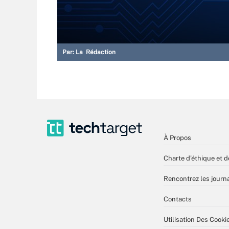
Par:
La Rédaction
À Propos
Charte d’éthique et d
Rencontrez les journa
Contacts
Utilisation Des Cooki