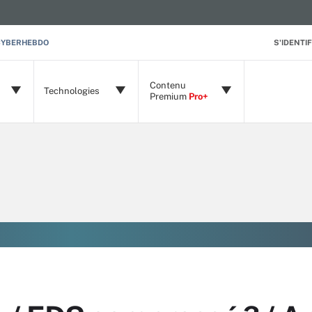
CYBERHEBDO
S'IDENTIF
Contenu
Technologies
Premium
Pro+