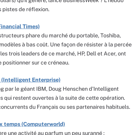
dollars) qu'il génère, lance BusinessWeek ? L'hebdo
pistes de réflexion.
Financial Times)
structeurs phare du marché du portable, Toshiba,
 modèles à bas coût. Une façon de résister à la percée
es trois leaders de ce marché, HP, Dell et Acer, ont
 positionner sur ce créneau.
 (Intelligent Enterprise)
og par le géant IBM, Doug Henschen d'Intelligent
s qui restent ouvertes à la suite de cette opération.
 concurrents du Français ou ses partenaires habituels.
ux temps (Computerworld)
e une activité au parfum un peu suranné :