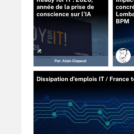
année de la prise de
concré
conscience sur l’IA
Lombar
BPM
Par:
Alain Clapaud
Dissipation d’emplois IT / France t