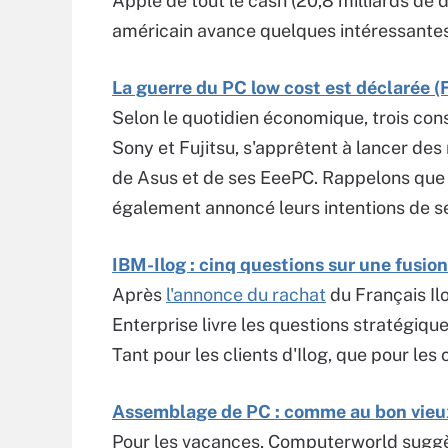
Apple de tout le cash (20,8 milliards de 
américain avance quelques intéressantes 
La guerre du PC low cost est déclarée (
Selon le quotidien économique, trois con
Sony et Fujitsu, s'apprêtent à lancer des
de Asus et de ses EeePC. Rappelons que l
également annoncé leurs intentions de se
IBM-Ilog : cinq questions sur une fusion
Après
l'annonce du rachat
du Français Il
Enterprise livre les questions stratégique
Tant pour les clients d'Ilog, que pour les
Assemblage de PC : comme au bon vie
Pour les vacances, Computerworld suggèr