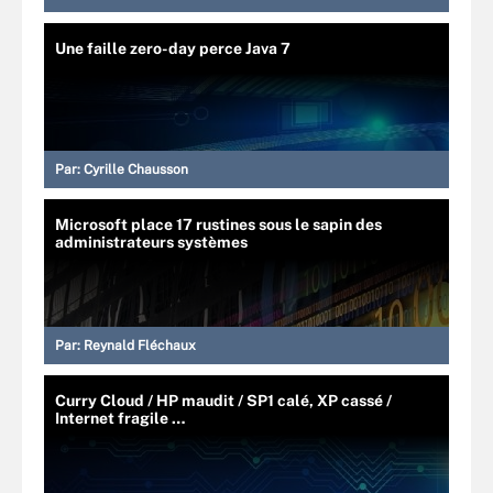
Une faille zero-day perce Java 7
Par:
Cyrille Chausson
Microsoft place 17 rustines sous le sapin des
administrateurs systèmes
Par:
Reynald Fléchaux
Curry Cloud / HP maudit / SP1 calé, XP cassé /
Internet fragile …