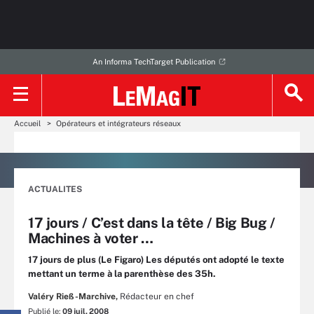
An Informa TechTarget Publication
Accueil
Opérateurs et intégrateurs réseaux
ACTUALITES
17 jours / C’est dans la tête / Big Bug /
Machines à voter …
17 jours de plus (Le Figaro) Les députés ont adopté le texte
mettant un terme à la parenthèse des 35h.
Valéry Rieß-Marchive,
Rédacteur en chef
Publié le:
09 juil. 2008