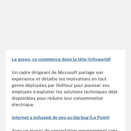
Le green, ça commence dans la tête (Infoworld)
Un cadre dirigeant de Microsoft partage son
expérience et détaille les motivations en tout
genre déployées par l’éditeur pour pousser ses
employés à exploiter les solutions techniques déjà
disponibles pour réduire leur consommation
électrique.
Internet a échappé de peu au big bug (Le Point)
Avec un niveau de concertation apparemment sans