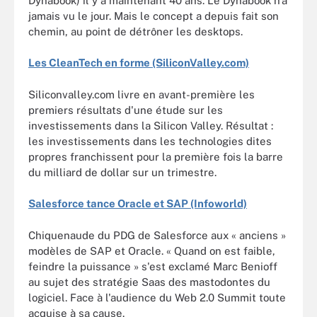
Dynabook) il y a maintenant 40 ans. Le Dynabook n'a
jamais vu le jour. Mais le concept a depuis fait son
chemin, au point de détrôner les desktops.
Les CleanTech en forme (SiliconValley.com)
Siliconvalley.com livre en avant-première les
premiers résultats d'une étude sur les
investissements dans la Silicon Valley. Résultat :
les investissements dans les technologies dites
propres franchissent pour la première fois la barre
du milliard de dollar sur un trimestre.
Salesforce tance Oracle et SAP (Infoworld)
Chiquenaude du PDG de Salesforce aux « anciens »
modèles de SAP et Oracle. « Quand on est faible,
feindre la puissance » s'est exclamé Marc Benioff
au sujet des stratégie Saas des mastodontes du
logiciel. Face à l'audience du Web 2.0 Summit toute
acquise à sa cause.