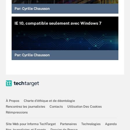
Par:
Cyrille Chausson
IE 10, compatible seulement avec Windows 7
Par:
Cyrille Chausson
À Propos
Charte d’éthique et de déontologie
Rencontrez les journalistes
Contacts
Utilisation Des Cookies
Réimpressions
Site Web pour Informa TechTarget
Partenaires
Technologies
Agenda
Nos Journalistes et Experts
Dossier de Presse