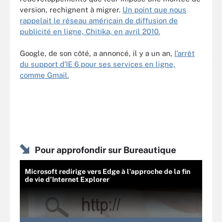
version, rechignent à migrer.
Un point que nous
rappelait le réseau américain de diffusion de
publicité en ligne, Chitika, en avril 2010.
Google, de son côté, a annoncé, il y a un an,
l’arrêt
du support d’IE 6 pour ses services en ligne,
comme Gmail.
Pour approfondir sur Bureautique
Microsoft redirige vers Edge à l’approche de la fin
de vie d’Internet Explorer