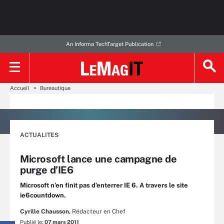
An Informa TechTarget Publication
Accueil
Bureautique
ACTUALITES
Microsoft lance une campagne de
purge d’IE6
Microsoft n’en finit pas d’enterrer IE 6. A travers le site
ie6countdown.
Cyrille Chausson,
Rédacteur en Chef
Publié le:
07 mars 2011