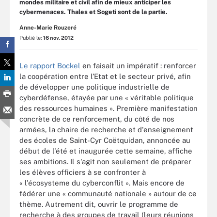
mondes militaire et civil afin de mieux anticiper les
cybermenaces. Thales et Sogeti sont de la partie.
Anne-Marie Rouzeré
Publié le:
16 nov. 2012
Le rapport Bockel
en faisait un impératif : renforcer
la coopération entre l’Etat et le secteur privé, afin
de développer une politique industrielle de
cyberdéfense, étayée par une « véritable politique
des ressources humaines ». Première manifestation
concrète de ce renforcement, du côté de nos
armées, la chaire de recherche et d'enseignement
des écoles de Saint-Cyr Coëtquidan, annoncée au
début de l'été et inaugurée cette semaine, affiche
ses ambitions. Il s'agit non seulement de préparer
les élèves officiers à se confronter à
« l'écosysteme du cyberconflit ». Mais encore de
fédérer une « communauté nationale » autour de ce
thème. Autrement dit, ouvrir le programme de
recherche à des groupes de travail (leurs réunions