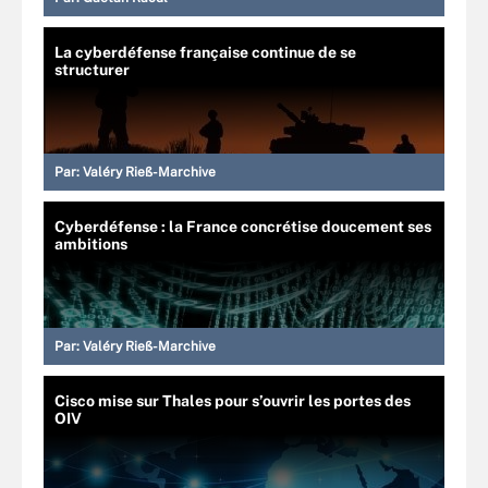
La cyberdéfense française continue de se
structurer
Par:
Valéry Rieß-Marchive
Cyberdéfense : la France concrétise doucement ses
ambitions
Par:
Valéry Rieß-Marchive
Cisco mise sur Thales pour s’ouvrir les portes des
OIV