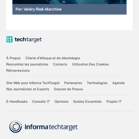
Par:
Valéry Rieß-Marchive
À Propos
Charte d’éthique et de déontologie
Rencontrez les journalistes
Contacts
Utilisation Des Cookies
Réimpressions
Site Web pour Informa TechTarget
Partenaires
Technologies
Agenda
Nos Journalistes et Experts
Dossier de Presse
E-Handbooks
Conseils IT
Opinions
Guides Essentiels
Projets IT