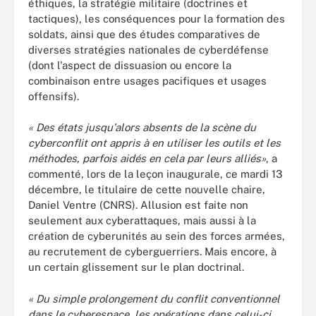
éthiques, la stratégie militaire (doctrines et
tactiques), les conséquences pour la formation des
soldats, ainsi que des études comparatives de
diverses stratégies nationales de cyberdéfense
(dont l'aspect de dissuasion ou encore la
combinaison entre usages pacifiques et usages
offensifs).
« Des états jusqu'alors absents de la scène du
cyberconflit ont appris à en utiliser les outils et les
méthodes, parfois aidés en cela par leurs alliés»
, a
commenté, lors de la leçon inaugurale, ce mardi 13
décembre, le titulaire de cette nouvelle chaire,
Daniel Ventre (CNRS). Allusion est faite non
seulement aux cyberattaques, mais aussi à la
création de cyberunités au sein des forces armées,
au recrutement de cyberguerriers. Mais encore, à
un certain glissement sur le plan doctrinal.
« Du simple prolongement du conflit conventionnel
dans le cyberespace, les opérations dans celui-ci