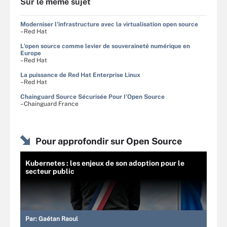
Sur le même sujet
Moderniser l'infrastructure avec la virtualisation open source
–Red Hat
L'open source comme levier de souveraineté numérique en
Europe
–Red Hat
La puissance de Red Hat Enterprise Linux
–Red Hat
Chainguard Source Sécurisée Pour I’Open Source
–Chainguard France
Pour approfondir sur Open Source
Kubernetes : les enjeux de son adoption pour le
secteur public
Par:
Gaétan Raoul