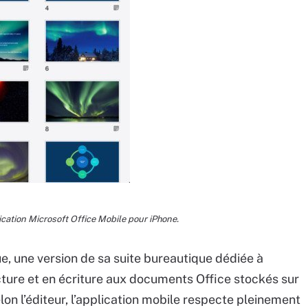
ication Microsoft Office Mobile pour iPhone.
ue, une version de sa suite bureautique dédiée à
cture et en écriture aux documents Office stockés sur
on l’éditeur, l’application mobile respecte pleinement