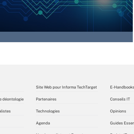
Site Web pour Informa TechTarget
E-Handbook
e déontologie
Partenaires
Conseils IT
listes
Technologies
Opinions
Agenda
Guides Essen