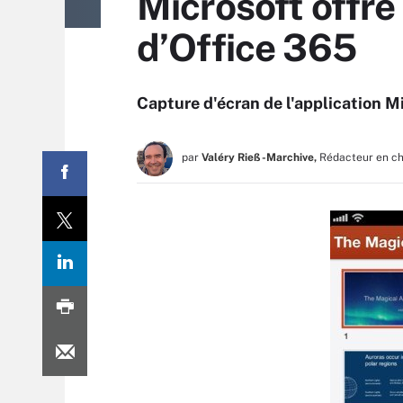
Microsoft offre 
d’Office 365
Capture d'écran de l'application M
par
Valéry Rieß-Marchive,
Rédacteur en c