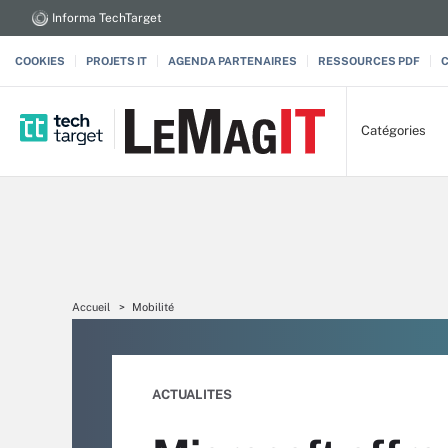
Informa TechTarget
COOKIES
PROJETS IT
AGENDA PARTENAIRES
RESSOURCES PDF
Catégories
Accueil
Mobilité
ACTUALITES