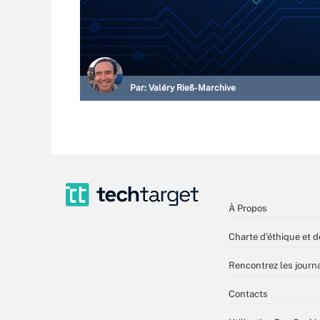
Par:
Valéry Rieß-Marchive
À Propos
Charte d’éthique et d
Rencontrez les journa
Contacts