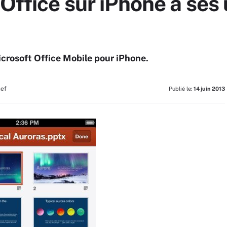
Office sur iPhone à ses 
icrosoft Office Mobile pour iPhone.
hef
Publié le:
14 juin 2013