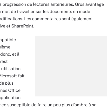
a progression de lectures antérieures. Gros avantage
permet de travailler sur les documents en mode
odifications. Les commentaires sont également
ive et SharePoint.
ompatible
quième
donc, et il
’est
utilisation
icrosoft fait
de plus
nés Office
application.
ence susceptible de faire un peu plus d’ombre à sa