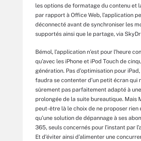
les options de formatage du contenu et l
par rapport à Office Web, l’application 
déconnecté avant de synchroniser les m
supportés ainsi que le partage, via SkyDr
Bémol, l’application n’est pour l’heure c
qu’avec les iPhone et iPod Touch de cin
génération. Pas d’optimisation pour iPad, 
faudra se contenter d’un petit écran qui n
sûrement pas parfaitement adapté à une 
prolongée de la suite bureautique. Mais M
peut-être là le choix de ne proposer rien 
qu’une solution de dépannage à ses abon
365, seuls concernés pour l’instant par l’
Et d’éviter ainsi d’alimenter une concurr