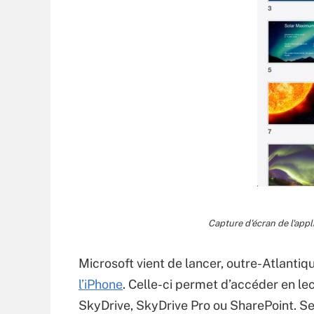
Capture d'écran de l'appl
Microsoft vient de lancer, outre-Atlantiq
l’iPhone
. Celle-ci permet d’accéder en le
SkyDrive, SkyDrive Pro ou SharePoint. Sel