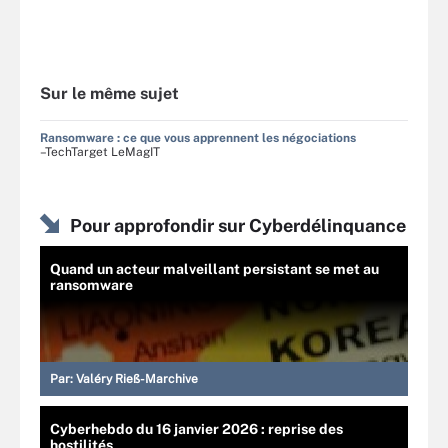
Sur le même sujet
Ransomware : ce que vous apprennent les négociations
–TechTarget LeMagIT
Pour approfondir sur Cyberdélinquance
Quand un acteur malveillant persistant se met au
ransomware
Par:
Valéry Rieß-Marchive
Cyberhebdo du 16 janvier 2026 : reprise des
hostilités