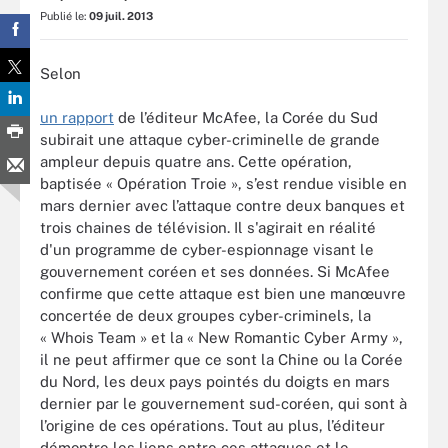
Publié le:
09 juil. 2013
Selon
un rapport
de l’éditeur McAfee, la Corée du Sud
subirait une attaque cyber-criminelle de grande
ampleur depuis quatre ans. Cette opération,
baptisée « Opération Troie », s’est rendue visible en
mars dernier avec l’attaque contre deux banques et
trois chaines de télévision. Il s'agirait en réalité
d'un programme de cyber-espionnage visant le
gouvernement coréen et ses données. Si McAfee
confirme que cette attaque est bien une manœuvre
concertée de deux groupes cyber-criminels, la
« Whois Team » et la « New Romantic Cyber Army »,
il ne peut affirmer que ce sont la Chine ou la Corée
du Nord, les deux pays pointés du doigts en mars
dernier par le gouvernement sud-coréen, qui sont à
l’origine de ces opérations. Tout au plus, l’éditeur
démontre les liens entre ces attaques et le