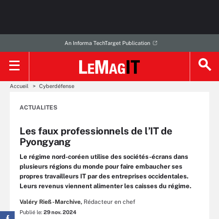
An Informa TechTarget Publication
Accueil
Cyberdéfense
ACTUALITES
Les faux professionnels de l’IT de
Pyongyang
Le régime nord-coréen utilise des sociétés-écrans dans
plusieurs régions du monde pour faire embaucher ses
propres travailleurs IT par des entreprises occidentales.
Leurs revenus viennent alimenter les caisses du régime.
Valéry Rieß-Marchive,
Rédacteur en chef
Publié le:
29 nov. 2024