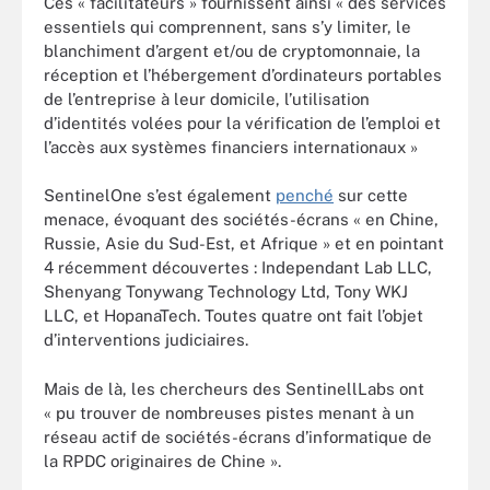
Ces « facilitateurs » fournissent ainsi « des services
essentiels qui comprennent, sans s’y limiter, le
blanchiment d’argent et/ou de cryptomonnaie, la
réception et l’hébergement d’ordinateurs portables
de l’entreprise à leur domicile, l’utilisation
d’identités volées pour la vérification de l’emploi et
l’accès aux systèmes financiers internationaux »
SentinelOne s’est également
penché
sur cette
menace, évoquant des sociétés-écrans « en Chine,
Russie, Asie du Sud-Est, et Afrique » et en pointant
4 récemment découvertes : Independant Lab LLC,
Shenyang Tonywang Technology Ltd, Tony WKJ
LLC, et HopanaTech. Toutes quatre ont fait l’objet
d’interventions judiciaires.
Mais de là, les chercheurs des SentinellLabs ont
« pu trouver de nombreuses pistes menant à un
réseau actif de sociétés-écrans d’informatique de
la RPDC originaires de Chine ».