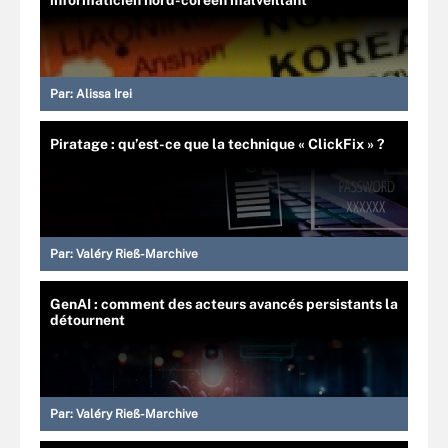
informaticien nord-coréen malveillant
Par:
Alissa Irei
Piratage : qu’est-ce que la technique « ClickFix » ?
Par:
Valéry Rieß-Marchive
GenAI : comment des acteurs avancés persistants la
détournent
Par:
Valéry Rieß-Marchive