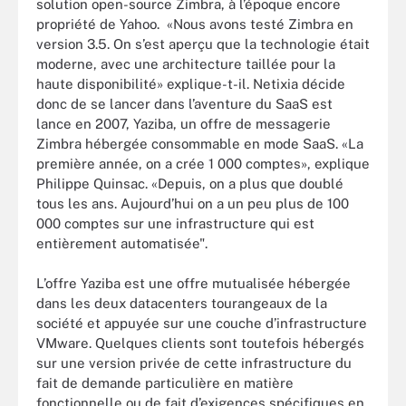
solution open-source Zimbra, à l’époque encore
propriété de Yahoo. «Nous avons testé Zimbra en
version 3.5. On s’est aperçu que la technologie était
moderne, avec une architecture taillée pour la
haute disponibilité» explique-t-il. Netixia décide
donc de se lancer dans l’aventure du SaaS est
lance en 2007, Yaziba, un offre de messagerie
Zimbra hébergée consommable en mode SaaS. «La
première année, on a crée 1 000 comptes», explique
Philippe Quinsac. «Depuis, on a plus que doublé
tous les ans. Aujourd’hui on a un peu plus de 100
000 comptes sur une infrastructure qui est
entièrement automatisée".
L’offre Yaziba est une offre mutualisée hébergée
dans les deux datacenters tourangeaux de la
société et appuyée sur une couche d’infrastructure
VMware. Quelques clients sont toutefois hébergés
sur une version privée de cette infrastructure du
fait de demande particulière en matière
fonctionnelle ou de fait d’exigences spécifiques en