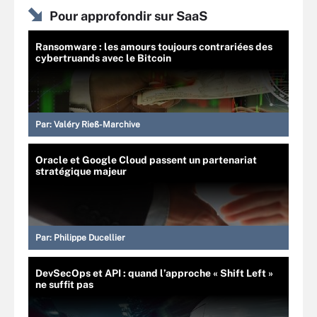
Pour approfondir sur SaaS
Ransomware : les amours toujours contrariées des
cybertruands avec le Bitcoin
Par:
Valéry Rieß-Marchive
Oracle et Google Cloud passent un partenariat
stratégique majeur
Par:
Philippe Ducellier
DevSecOps et API : quand l’approche « Shift Left »
ne suffit pas