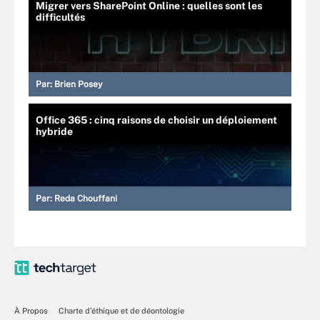
Migrer vers SharePoint Online : quelles sont les
difficultés
Par:
Brien Posey
Office 365 : cinq raisons de choisir un déploiement
hybride
Par:
Reda Chouffani
À Propos
Charte d’éthique et de déontologie