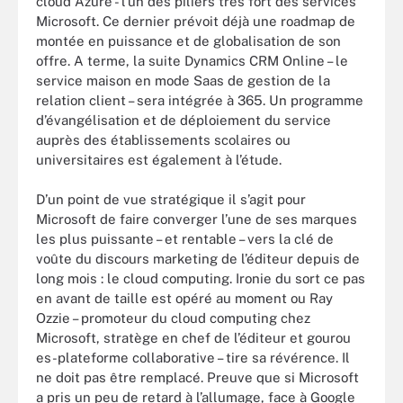
cloud Azure - l’un des piliers très fort des services
Microsoft. Ce dernier prévoit déjà une roadmap de
montée en puissance et de globalisation de son
offre. A terme, la suite Dynamics CRM Online – le
service maison en mode Saas de gestion de la
relation client – sera intégrée à 365. Un programme
d’évangélisation et de déploiement du service
auprès des établissements scolaires ou
universitaires est également à l’étude.
D’un point de vue stratégique il s’agit pour
Microsoft de faire converger l’une de ses marques
les plus puissante – et rentable – vers la clé de
voûte du discours marketing de l’éditeur depuis de
long mois : le cloud computing. Ironie du sort ce pas
en avant de taille est opéré au moment ou Ray
Ozzie – promoteur du cloud computing chez
Microsoft, stratège en chef de l’éditeur et gourou
es-plateforme collaborative – tire sa révérence. Il
ne doit pas être remplacé. Preuve que si Microsoft
a pris un peu de retard à l’allumage, face à Google