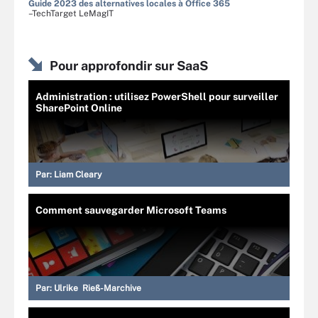
Guide 2023 des alternatives locales à Office 365
–TechTarget LeMagIT
Pour approfondir sur SaaS
Administration : utilisez PowerShell pour surveiller
SharePoint Online
Par:
Liam Cleary
Comment sauvegarder Microsoft Teams
Par:
Ulrike Rieß-Marchive