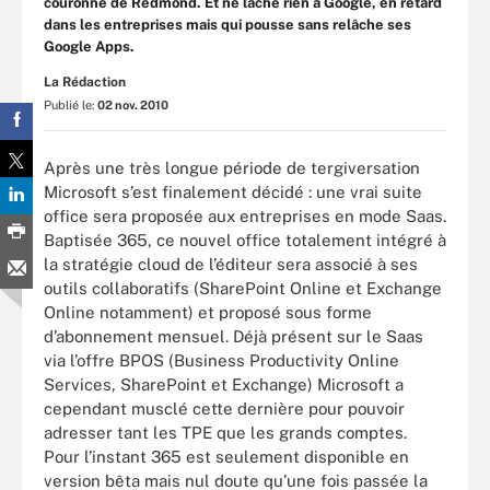
couronne de Redmond. Et ne lâche rien à Google, en retard
dans les entreprises mais qui pousse sans relâche ses
Google Apps.
La Rédaction
Publié le:
02 nov. 2010
Après une très longue période de tergiversation
Microsoft s’est finalement décidé : une vrai suite
office sera proposée aux entreprises en mode Saas.
Baptisée 365, ce nouvel office totalement intégré à
la stratégie cloud de l’éditeur sera associé à ses
outils collaboratifs (SharePoint Online et Exchange
Online notamment) et proposé sous forme
d’abonnement mensuel. Déjà présent sur le Saas
via l’offre BPOS (Business Productivity Online
Services, SharePoint et Exchange) Microsoft a
cependant musclé cette dernière pour pouvoir
adresser tant les TPE que les grands comptes.
Pour l’instant 365 est seulement disponible en
version bêta mais nul doute qu’une fois passée la