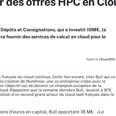
r des offres HPC en Clo
 Dépôts et Consignations, qui a investit 10M€, la
va fournir des services de calcul en cloud pour le
Publié le:
15 mai 2012
français du cloud continue. Cette fois encore, c'est Bull qui va
la création de NumInnov, une co-entreprise créée avec la
on l'objectif est de devenir un champion européen de la
cloud. Rappelons que la semaine dernière Bull, associé à SFR,
éation d'un second grand acteur du cloud IaaS français dans le
ons d’euros en capital, Bull apportant 18 M€. «Le