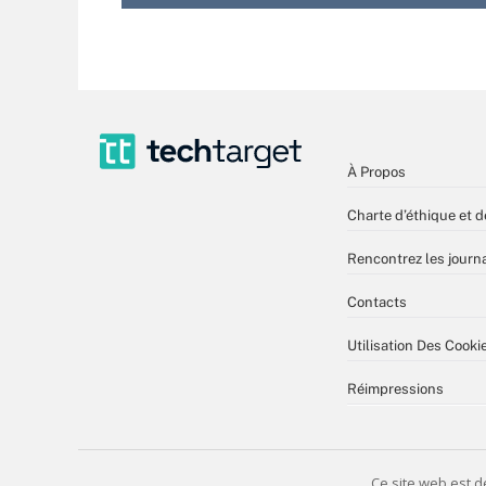
À Propos
Charte d’éthique et d
Rencontrez les journa
Contacts
Utilisation Des Cooki
Réimpressions