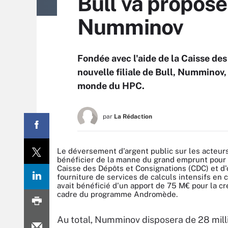
Bull va propose
Numminov
Fondée avec l'aide de la Caisse des
nouvelle filiale de Bull, Numminov, 
monde du HPC.
par
La Rédaction
Le déversement d'argent public sur les acteurs 
bénéficier de la manne du grand emprunt pour 
Caisse des Dépôts et Consignations (CDC) et d'
fourniture de services de calculs intensifs en 
avait bénéficié d'un apport de 75 M€ pour la cr
cadre du programme Andromède.
Au total, Numminov disposera de 28 milli