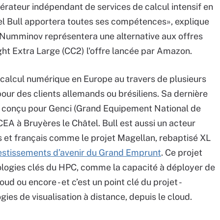
pérateur indépendant de services de calcul intensif en
l Bull apportera toutes ses compétences», explique
Numminov représentera une alternative aux offres
t Extra Large (CC2) l'offre lancée par Amazon.
u calcul numérique en Europe au travers de plusieurs
our des clients allemands ou brésiliens. Sa dernière
ps) conçu pour Genci (Grand Equipement National de
 CEA à Bruyères le Châtel. Bull est aussi un acteur
s et français comme le projet Magellan, rebaptisé XL
estissements d’avenir du Grand Emprunt
. Ce projet
logies clés du HPC, comme la capacité à déployer de
 ou encore - et c’est un point clé du projet -
es de visualisation à distance, depuis le cloud.