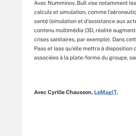
Avec Numminov, Bull vise notamment les 
calculs et simulation, comme l’aéronautique
santé (simulation et d'assistance aux acte
contenu multimédia (3D, réalité augmentée)
crises sanitaires, par exemple). Dans cett
Paas et Iaas qu’elle mettra à disposition
associées à la plate-forme du groupe, san
Avec Cyrille Chausson,
LeMagIT
.