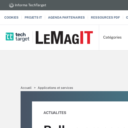
Informa TechTarget
COOKIES
PROJETS IT
AGENDA PARTENAIRES
RESSOURCES PDF
Catégories
Accueil
Applications et services
ACTUALITES