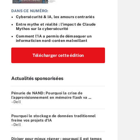
DANS CE NUMÉRO:
Cybersécurité & IA, les amours contrariés
Entre mythe et réalité : l’impact de Claude
Mythos sur la cybersécurité
Comment l’IA a permis de démasquer un
informaticien nord-coréen malveillant
Télécharger cette édition
Actualités sponsorisées
Pénurie de NAND: Pourquoi la crise de
l’approvisionnement en mémoire flash va ...
–Dell
Pourquoi le stockage de données traditionnel
freine vos projets d’IA
–Dell
Diviser pour mieux régner : pourquoi il est temps