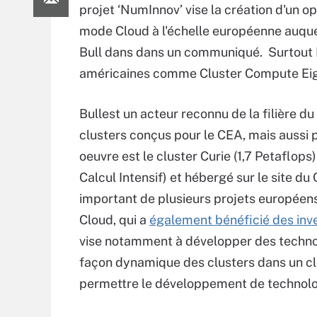
projet ‘NumInnov’ vise la création d'un o
mode Cloud à l'échelle européenne auque
Bull dans dans un communiqué. Surtout 
américaines comme Cluster Compute Eigh
Bullest un acteur reconnu de la filière d
clusters conçus pour le CEA, mais aussi p
oeuvre est le cluster Curie (1,7 Petaflo
Calcul Intensif) et hébergé sur le site du
important de plusieurs projets européen
Cloud, qui a
également bénéficié des inv
vise notamment à développer des techno
façon dynamique des clusters dans un cloud
permettre le développement de technologi