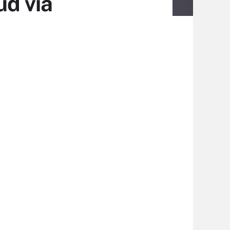
ud via