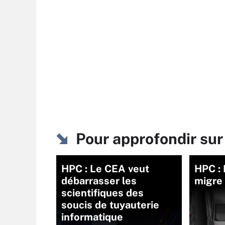
Pour approfondir sur
HPC : Le CEA veut
HPC :
débarrasser les
migre 
scientifiques des
soucis de tuyauterie
informatique