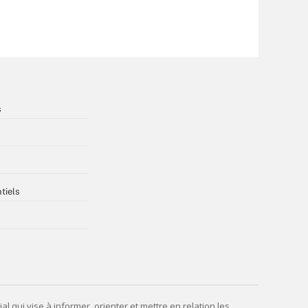
s
tiels