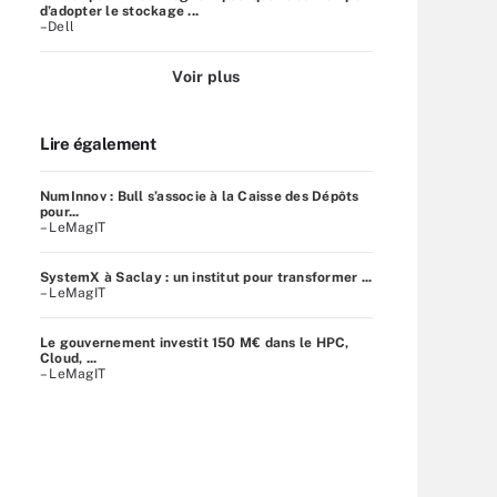
d’adopter le stockage ...
–Dell
Voir plus
Lire également
NumInnov : Bull s’associe à la Caisse des Dépôts
pour...
– LeMagIT
SystemX à Saclay : un institut pour transformer ...
– LeMagIT
Le gouvernement investit 150 M€ dans le HPC,
Cloud, ...
– LeMagIT