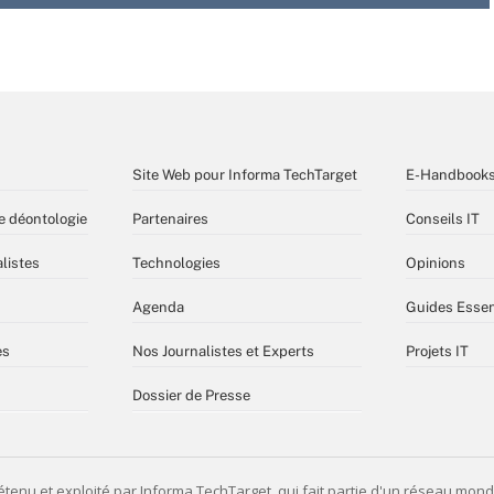
Site Web pour Informa TechTarget
E-Handbook
e déontologie
Partenaires
Conseils IT
listes
Technologies
Opinions
Agenda
Guides Essen
es
Nos Journalistes et Experts
Projets IT
Dossier de Presse