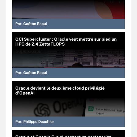
Par:
Gaétan Raoul
OCI Supercluster : Oracle veut mettre sur pied un
HPC de 2,4 ZettaFLOPS
Par:
Gaétan Raoul
Oracle devient le deuxième cloud privilégié
d’OpenAI
Par:
Philippe Ducellier
Oracle et Google Cloud passent un partenariat