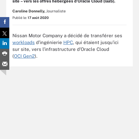
site – vers les offres hébergées d’Oracle Cloud (IaaS).
Caroline Donnelly,
Journaliste
Publié le:
17 août 2020
Nissan Motor Company a décidé de transférer ses
workloads
d’ingénierie
HPC
, qui étaient jusqu’ici
sur site, vers l’infrastructure d’Oracle Cloud
(
OCI Gen2
).