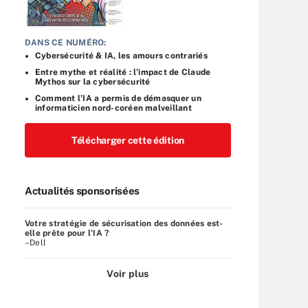
DANS CE NUMÉRO:
Cybersécurité & IA, les amours contrariés
Entre mythe et réalité : l’impact de Claude
Mythos sur la cybersécurité
Comment l’IA a permis de démasquer un
informaticien nord-coréen malveillant
Télécharger cette édition
Actualités sponsorisées
Votre stratégie de sécurisation des données est-
elle prête pour l'IA ?
–Dell
Voir plus