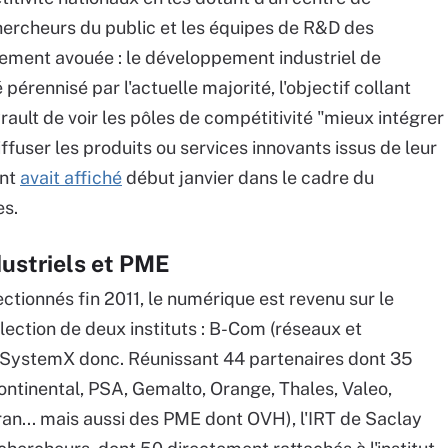
hercheurs du public et les équipes de R&D des
irement avouée : le développement industriel de
érennisé par l'actuelle majorité, l'objectif collant
ault de voir les pôles de compétitivité "mieux intégrer
iffuser les produits ou services innovants issus de leur
ent
avait affiché
début janvier dans le cadre du
es.
dustriels et PME
ectionnés fin 2011, le numérique est revenu sur le
lection de deux instituts : B-Com (réseaux et
 SystemX donc. Réunissant 44 partenaires dont 35
Continental, PSA, Gemalto, Orange, Thales, Valeo,
an... mais aussi des PME dont OVH), l'IRT de Saclay