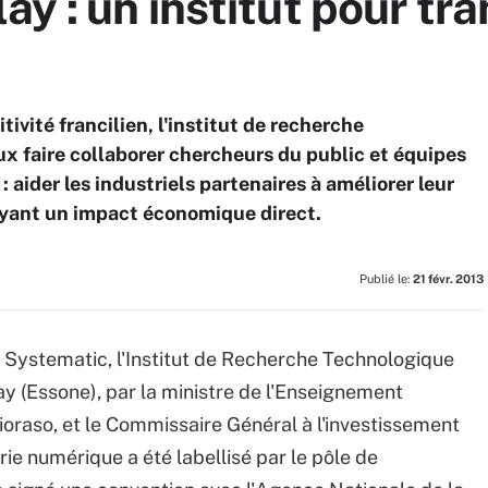
y : un institut pour tra
ivité francilien, l'institut de recherche
x faire collaborer chercheurs du public et équipes
 aider les industriels partenaires à améliorer leur
ayant un impact économique direct.
Publié le:
21 févr. 2013
é Systematic, l'Institut de Recherche Technologique
y (Essone), par la ministre de l'Enseignement
ioraso, et le Commissaire Général à l'investissement
ierie numérique a été labellisé par le pôle de