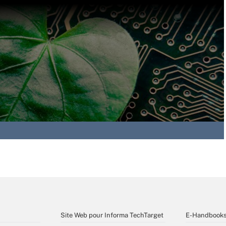
Site Web pour Informa TechTarget
E-Handbook