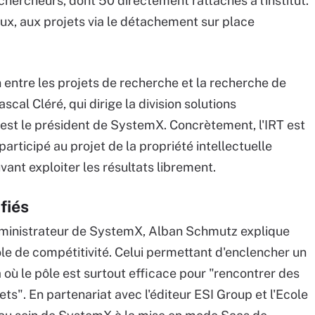
 chercheurs, dont 50 directement rattachés à l'institut.
eux, aux projets via le détachement sur place
n entre les projets de recherche et la recherche de
scal Cléré, qui dirige la division solutions
 est le président de SystemX. Concrètement, l'IRT est
participé au projet de la propriété intellectuelle
ant exploiter les résultats librement.
fiés
dministrateur de SystemX, Alban Schmutz explique
ôle de compétitivité. Celui permettant d'enclencher un
à où le pôle est surtout efficace pour "rencontrer des
ts". En partenariat avec l'éditeur ESI Group et l'Ecole