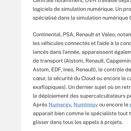
Centrale notamment, OVH travaille déjà
logiciels de simulation numérique. Un proj
spécialisé dans la simulation numérique
Continental, PSA, Renault et Valeo, nota
les véhicules connectés et l'aide à la con
lancés dans l'année, apparaissent égale
de transport (Alstom, Renault, Capgemini)
Astom, EDF, Ineo, Renault), le contrôle
cœur, la sécurité du Cloud ou encore le
exaflopiques). Un dernier sujet où on ret
le déploiement des supercalcultateurs pé
Après
Numergy
,
NumInnov
ou encore le
apparait bien comme le spécialiste tout 
glisser dans tous les appels à projets.