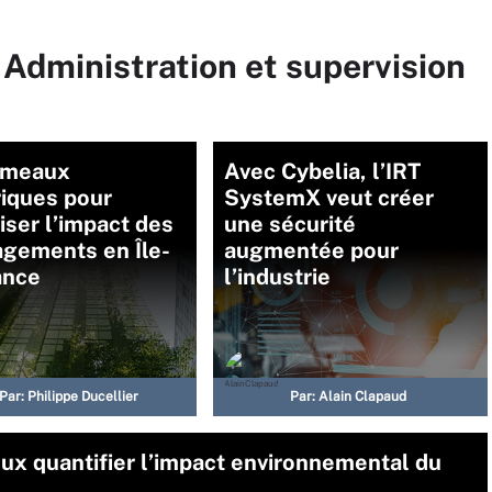
 Administration et supervision
umeaux
Avec Cybelia, l’IRT
iques pour
SystemX veut créer
ser l’impact des
une sécurité
gements en Île-
augmentée pour
ance
l’industrie
Par:
Philippe Ducellier
Par:
Alain Clapaud
ux quantifier l’impact environnemental du