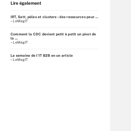
Lire également
IRT, Satt, pôles et clusters : des ressources pour ...
– LeMagIT
Comment la CDC devient petit à petit un pivot de
la ...
– LeMagIT
La semaine de l'IT B2B en un article
– LeMagIT