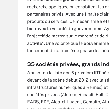
recherche appliquée où cohabitent les c
partenaires privés. Avec une finalité cla
produits ou services. Ce mécanisme a été p
bien avec la volonté du gouvernement Ayr
l’objectif de mettre sur le marché et de d
activité". Une volonté que le gouvernem
lancement de la troisième phase des pôl
35 sociétés privées, grands in
Absent de la liste des 6 premiers IRT sél
devant de la scène début 2012 avec la sé
infrastructures numériques à Rennes) et
sociétés privées (Alstom, Renault, Bull, 
EADS, EDF, Alcatel-Lucent, Gemalto, Altr