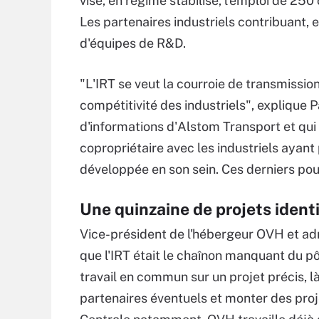
vise, en régime stabilisé, l'emploi de 250
Les partenaires industriels contribuant, 
d'équipes de R&D.
"L'IRT se veut la courroie de transmissio
compétitivité des industriels", explique Pa
d'informations d'Alstom Transport et qui
copropriétaire avec les industriels ayant 
développée en son sein. Ces derniers pouv
Une quinzaine de projets identi
Vice-président de l'hébergeur OVH et a
que l'IRT était le chaînon manquant du p
travail en commun sur un projet précis, l
partenaires éventuels et monter des proje