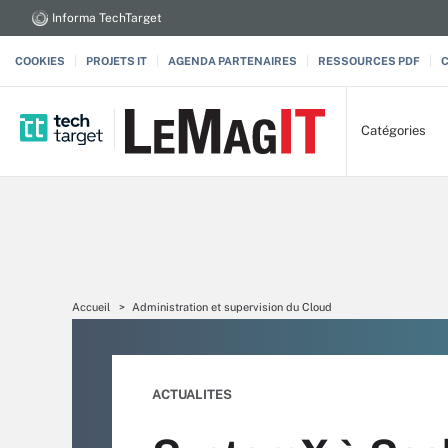
Informa TechTarget
COOKIES
PROJETS IT
AGENDA PARTENAIRES
RESSOURCES PDF
Catégories
Accueil
Administration et supervision du Cloud
ACTUALITES