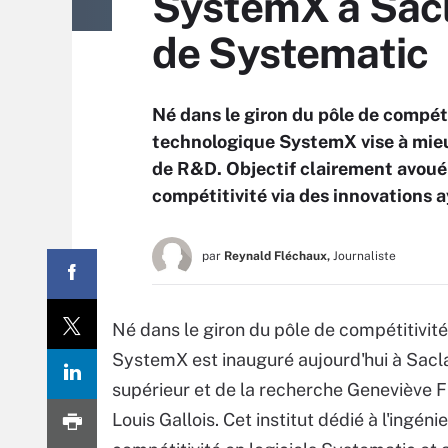
SystemX à Sacla
de Systematic
Né dans le giron du pôle de compétit
technologique SystemX vise à mieu
de R&D. Objectif clairement avoué :
compétitivité via des innovations 
par
Reynald Fléchaux,
Journaliste
Né dans le giron du pôle de compétitivit
SystemX est inauguré aujourd'hui à Sacla
supérieur et de la recherche Geneviève F
Louis Gallois. Cet institut dédié à l'ingén