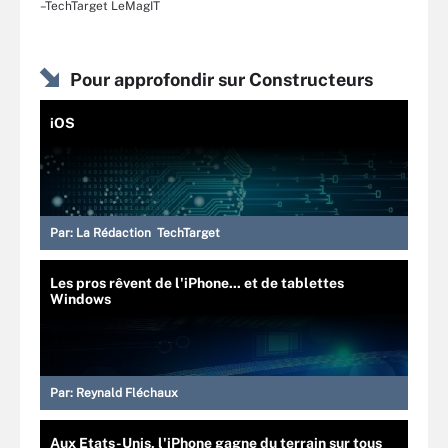
–TechTarget LeMagIT
Pour approfondir sur Constructeurs
iOS
Par:
La Rédaction TechTarget
Les pros rêvent de l'iPhone... et de tablettes
Windows
Par:
Reynald Fléchaux
Aux Etats-Unis, l'iPhone gagne du terrain sur tous