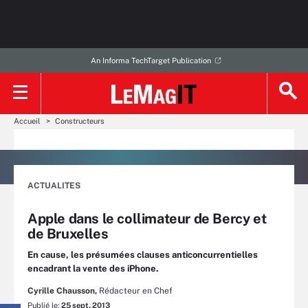
An Informa TechTarget Publication
Accueil
Constructeurs
ACTUALITES
Apple dans le collimateur de Bercy et
de Bruxelles
En cause, les présumées clauses anticoncurrentielles
encadrant la vente des iPhone.
Cyrille Chausson,
Rédacteur en Chef
Publié le:
25 sept. 2013