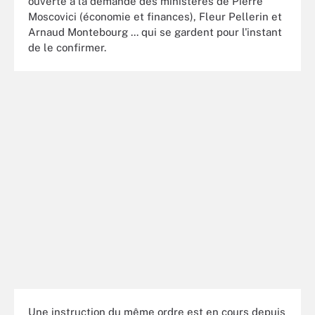
ouverte à la demande des ministères de Pierre
Moscovici (économie et finances), Fleur Pellerin et
Arnaud Montebourg ... qui se gardent pour l'instant
de le confirmer.
Une instruction du même ordre est en cours depuis