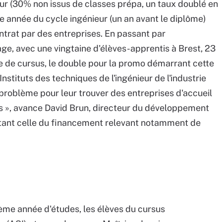
eur (30% non issus de classes prépa, un taux doublé en
me année du cycle ingénieur (un an avant le diplôme)
trat par des entreprises. En passant par
sage, avec une vingtaine d'élèves-apprentis à Brest, 23
 de cursus, le double pour la promo démarrant cette
nstituts des techniques de l'ingénieur de l'industrie
 problème pour leur trouver des entreprises d'accueil
s », avance David Brun, directeur du développement
n étant celle du financement relevant notamment de
ème année d'études, les élèves du cursus