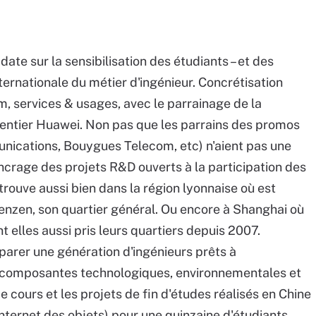
date sur la sensibilisation des étudiants – et des
nternationale du métier d'ingénieur. Concrétisation
, services & usages, avec le parrainage de la
entier Huawei. Non pas que les parrains des promos
ications, Bouygues Telecom, etc) n'aient pas une
l'ancrage des projets R&D ouverts à la participation des
rouve aussi bien dans la région lyonnaise où est
henzen, son quartier général. Ou encore à Shanghai où
t elles aussi pris leurs quartiers depuis 2007.
réparer une génération d'ingénieurs prêts à
 composantes technologiques, environnementales et
 cours et les projets de fin d'études réalisés en Chine
nternet des objets) pour une quinzaine d'étudiants.