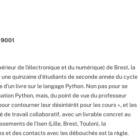
o 9001
périeur de l'électronique et du numérique) de Brest, la
r une quinzaine d'étudiants de seconde année du cycle
e d'un livre sur le langage Python. Non pas pour se
tion Python, mais, du point de vue du professeur
our contourner leur désintérêt pour les cours », et les
e travail collaboratif, avec un livrable concret au
ssements de l'Isen (Lille, Brest, Toulon), la
des et des contacts avec les débouchés est la règle.