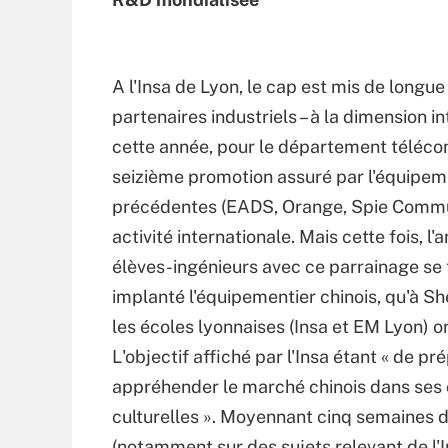
A l'Insa de Lyon, le cap est mis de longue 
partenaires industriels – à la dimension i
cette année, pour le département télécom
seizième promotion assuré par l'équipem
précédentes (EADS, Orange, Spie Commun
activité internationale. Mais cette fois, 
élèves-ingénieurs avec ce parrainage se t
implanté l'équipementier chinois, qu'à S
les écoles lyonnaises (Insa et EM Lyon) on
L'objectif affiché par l'Insa étant « de p
appréhender le marché chinois dans ses
culturelles ». Moyennant cinq semaines de
(notamment sur des sujets relevant de l'I