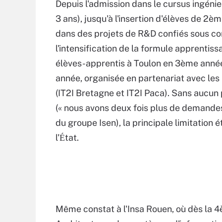
Depuis l'admission dans le cursus ingéni
3 ans), jusqu'à l'insertion d'élèves de 2è
dans des projets de R&D confiés sous con
l'intensification de la formule apprentis
élèves-apprentis à Toulon en 3ème année
année, organisée en partenariat avec les I
(IT2I Bretagne et IT2I Paca). Sans aucun
(« nous avons deux fois plus de demande
du groupe Isen), la principale limitatio
l'
tat.
É
Même constat à l'Insa Rouen, où dès la 4