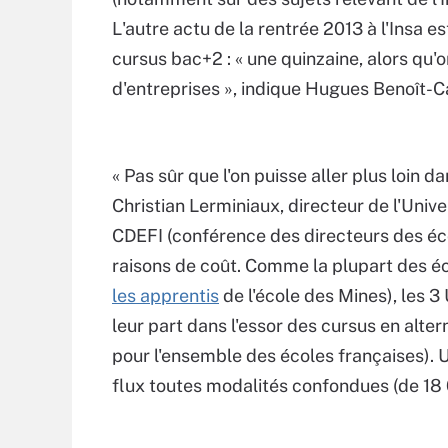
L'autre actu de la rentrée 2013 à l'Insa e
cursus bac+2 : « une quinzaine, alors qu'o
d'entreprises », indique Hugues Benoît-C
« Pas sûr que l'on puisse aller plus loin d
Christian Lerminiaux, directeur de l'Univ
CDEFI (conférence des directeurs des éco
raisons de coût. Comme la plupart des éc
les apprentis
de l'école des Mines), les 3
leur part dans l'essor des cursus en alt
pour l'ensemble des écoles françaises). 
flux toutes modalités confondues (de 18 