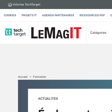
Informa TechTarget
COOKIES
PROJETS IT
AGENDA PARTENAIRES
RESSOURCES PDF
Catégories
Accueil
Formation
ACTUALITES