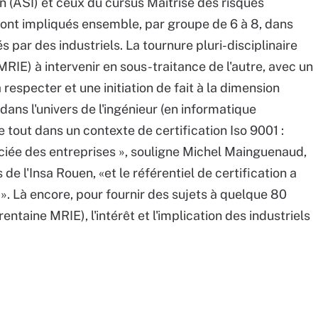
 (ASI) et ceux du cursus Maîtrise des risques
sont impliqués ensemble, par groupe de 6 à 8, dans
 par des industriels. La tournure pluri-disciplinaire
IE) à intervenir en sous-traitance de l'autre, avec un
 respecter et une initiation de fait à la dimension
dans l'univers de l'ingénieur (en informatique
tout dans un contexte de certification Iso 9001 :
iée des entreprises », souligne Michel Mainguenaud,
de l'Insa Rouen, «et le référentiel de certification a
». Là encore, pour fournir des sujets à quelque 80
ntaine MRIE), l'intérêt et l'implication des industriels