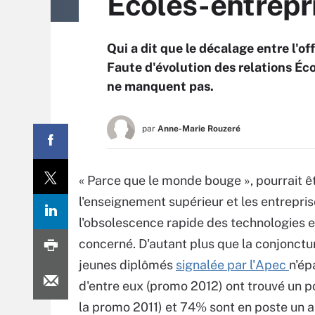
Écoles-entrepris
Qui a dit que le décalage entre l'o
Faute d'évolution des relations Éc
ne manquent pas.
par
Anne-Marie Rouzeré
« Parce que le monde bouge », pourrait êtr
l'enseignement supérieur et les entrepris
l'obsolescence rapide des technologies et
concerné. D'autant plus que la conjonctur
jeunes diplômés
signalée par l'Apec
n'ép
d'entre eux (promo 2012) ont trouvé un p
la promo 2011) et 74% sont en poste un an