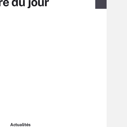
re du jour
Actualités