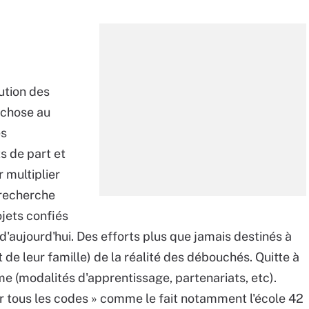
ution des
 chose au
es
s de part et
r multiplier
 recherche
ojets confiés
d'aujourd'hui. Des efforts plus que jamais destinés à
de leur famille) de la réalité des débouchés. Quitte à
rme (modalités d'apprentissage, partenariats, etc).
er tous les codes » comme le fait notamment l'école 42