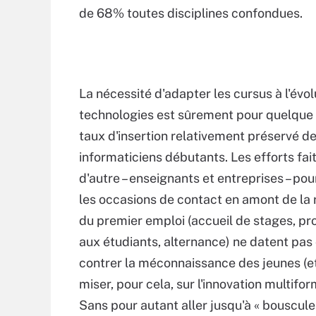
de 68% toutes disciplines confondues.
La nécessité d'adapter les cursus à l'évol
technologies est sûrement pour quelque
taux d'insertion relativement préservé d
informaticiens débutants. Les efforts fait
d'autre – enseignants et entreprises – pou
les occasions de contact en amont de la
du premier emploi (accueil de stages, pr
aux étudiants, alternance) ne datent pas 
contrer la méconnaissance des jeunes (et 
miser, pour cela, sur l'innovation multifo
Sans pour autant aller jusqu'à « bouscul