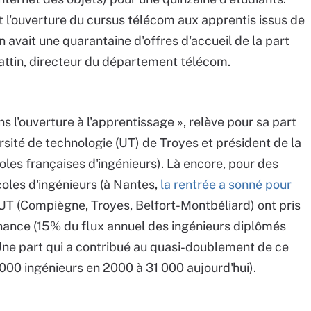
st l'ouverture du cursus télécom aux apprentis issus de
n avait une quarantaine d'offres d'accueil de la part
attin, directeur du département télécom.
ans l'ouverture à l'apprentissage », relève pour sa part
ersité de technologie (UT) de Troyes et président de la
les françaises d'ingénieurs). Là encore, pour des
oles d'ingénieurs (à Nantes,
la rentrée a sonné pour
 UT (Compiègne, Troyes, Belfort-Montbéliard) ont pris
ernance (15% du flux annuel des ingénieurs diplômés
Une part qui a contribué au quasi-doublement de ce
000 ingénieurs en 2000 à 31 000 aujourd'hui).