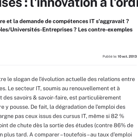
es : l'innovation à l'ord
ffre et la demande de compétences IT s'aggravait ?
oles/Universités-Entreprises ? Les contre-exemples
Publié le:
10 oct. 2013
e le slogan de l'évolution actuelle des relations entre
es. Le secteur IT, soumis au renouvellement et à
 des savoirs & savoir-faire, est particulièrement
e y pousse. De fait, la dégradation de l'emploi des
argne pas ceux issus des cursus IT, même si 82 %
oint de chute dès la sortie des études (contre 86% de
 plus tard. A comparer – toutefois – au taux d'emploi