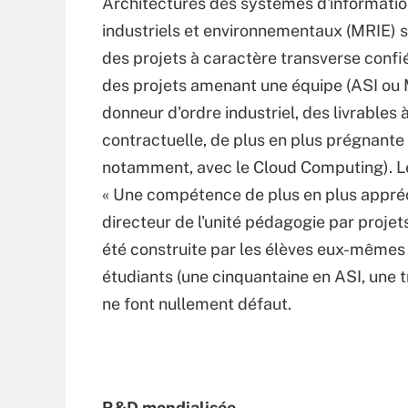
Architectures des systèmes d'information
industriels et environnementaux (MRIE) 
des projets à caractère transverse confiés
des projets amenant une équipe (ASI ou MR
donneur d'ordre industriel, des livrables à
contractuelle, de plus en plus prégnante 
notamment, avec le Cloud Computing). Le 
« Une compétence de plus en plus appréc
directeur de l'unité pédagogie par projets 
été construite par les élèves eux-mêmes 
étudiants (une cinquantaine en ASI, une tre
ne font nullement défaut.
R&D mondialisée