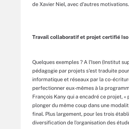
de Xavier Niel, avec d'autres motivations.
Travail collaboratif et projet certifié Is
Quelques exemples ? A l'Isen (Institut su
pédagogie par projets s'est traduite pou
informatique et réseaux par la co-écritur
perfectionner eux-mêmes à la programma
François Kany qui a encadré ce projet, « p
plonger du même coup dans une modalité d
final. Plus largement, pour les trois établi
diversification de l'organisation des étu