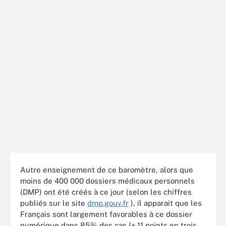
Autre enseignement de ce baromètre, alors que
moins de 400 000 dossiers médicaux personnels
(DMP) ont été créés à ce jour (selon les chiffres
publiés sur le site
dmp.gouv.fr
), il apparait que les
Français sont largement favorables à ce dossier
numérique dans 85% des cas (+ 11 points en trois