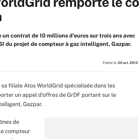
orldGrid remporte le co
n
e un contrat de 10 millions d'euros sur trois ans avec
SI du projet de compteur à gaz intelligent, Gazpar.
Publié le:
22 oct. 2013
ia sa filiale Atos WorldGrid spécialisée dans les
porter un appel d’offres de GrDF portant sur le
elligent, Gazpar.
cônes de
 le compteur