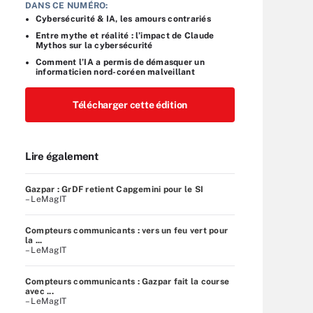
DANS CE NUMÉRO:
Cybersécurité & IA, les amours contrariés
Entre mythe et réalité : l’impact de Claude
Mythos sur la cybersécurité
Comment l’IA a permis de démasquer un
informaticien nord-coréen malveillant
Télécharger cette édition
Lire également
Gazpar : GrDF retient Capgemini pour le SI
– LeMagIT
Compteurs communicants : vers un feu vert pour
la ...
– LeMagIT
Compteurs communicants : Gazpar fait la course
avec ...
– LeMagIT