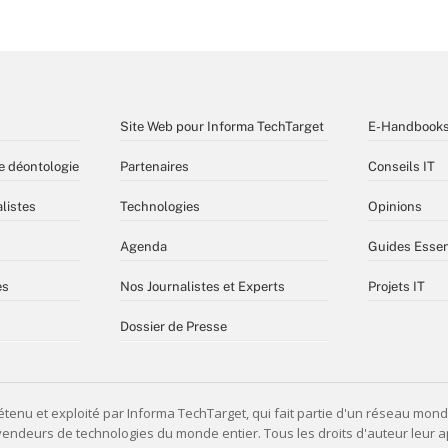
Site Web pour Informa TechTarget
E-Handbook
e déontologie
Partenaires
Conseils IT
listes
Technologies
Opinions
Agenda
Guides Essen
es
Nos Journalistes et Experts
Projets IT
Dossier de Presse