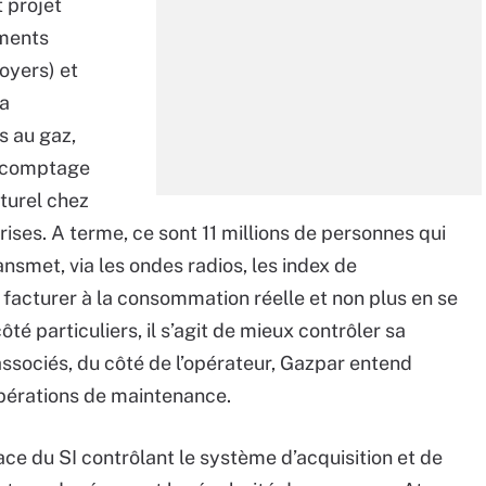
 projet
ements
oyers) et
sa
s au gaz,
e comptage
turel chez
prises. A terme, ce sont 11 millions de personnes qui
nsmet, via les ondes radios, les index de
facturer à la consommation réelle et non plus en se
té particuliers, il s’agit de mieux contrôler sa
associés, du côté de l’opérateur, Gazpar entend
 opérations de maintenance.
ce du SI contrôlant le système d’acquisition et de