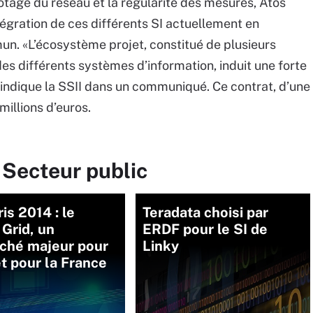
otage du réseau et la régularité des mesures, Atos
tégration de ces différents SI actuellement en
. «L’écosystème projet, constitué de plusieurs
des différents systèmes d’information, induit une forte
, indique la SSII dans un communiqué. Ce contrat, d’une
millions d’euros.
 Secteur public
is 2014 : le
Teradata choisi par
Grid, un
ERDF pour le SI de
ché majeur pour
Linky
et pour la France