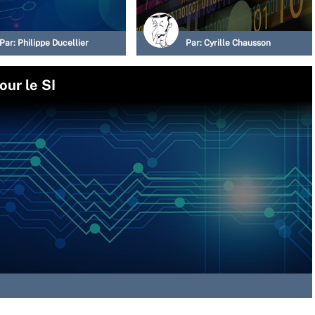
Par:
Philippe Ducellier
Par:
Cyrille Chausson
our le SI