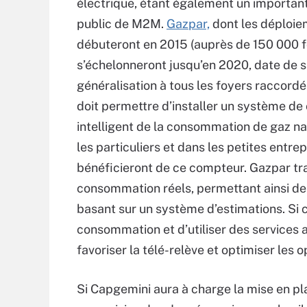
électrique, étant également un important
public de M2M.
Gazpar,
dont les déploi
débuteront en 2015 (auprès de 150 000 f
s’échelonneront jusqu’en 2020, date de 
généralisation à tous les foyers raccordé
doit permettre d’installer un système d
intelligent de la consommation de gaz na
les particuliers et dans les petites entre
bénéficieront de ce compteur. Gazpar tra
consommation réels, permettant ainsi de 
basant sur un système d’estimations. Si cô
consommation et d’utiliser des services 
favoriser la télé-relève et optimiser les
Si Capgemini aura à charge la mise en pla