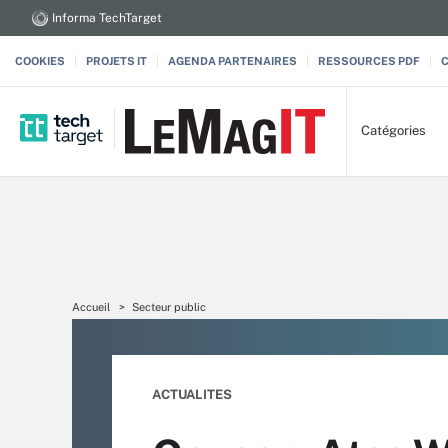
Informa TechTarget
COOKIES
PROJETS IT
AGENDA PARTENAIRES
RESSOURCES PDF
Catégories
Accueil
Secteur public
ACTUALITES