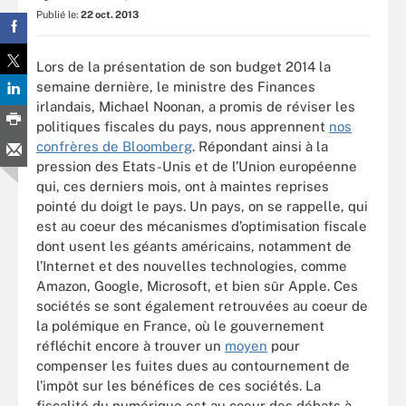
Publié le:
22 oct. 2013
Lors de la présentation de son budget 2014 la
semaine dernière, le ministre des Finances
irlandais, Michael Noonan, a promis de réviser les
politiques fiscales du pays, nous apprennent
nos
confrères de Bloomberg
. Répondant ainsi à la
pression des Etats-Unis et de l’Union européenne
qui, ces derniers mois, ont à maintes reprises
pointé du doigt le pays. Un pays, on se rappelle, qui
est au coeur des mécanismes d’optimisation fiscale
dont usent les géants américains, notamment de
l’Internet et des nouvelles technologies, comme
Amazon, Google, Microsoft, et bien sûr Apple. Ces
sociétés se sont également retrouvées au coeur de
la polémique en France, où le gouvernement
réfléchit encore à trouver un
moyen
pour
compenser les fuites dues au contournement de
l’impôt sur les bénéfices de ces sociétés. La
fiscalité du numérique est au coeur des débats à