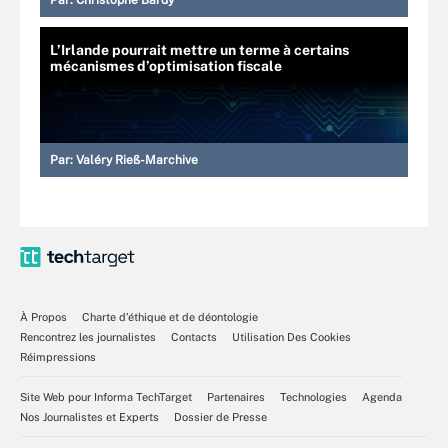
Par:
Christophe Bardy
L’Irlande pourrait mettre un terme à certains
mécanismes d’optimisation fiscale
Par:
Valéry Rieß-Marchive
À Propos
Charte d’éthique et de déontologie
Rencontrez les journalistes
Contacts
Utilisation Des Cookies
Réimpressions
Site Web pour Informa TechTarget
Partenaires
Technologies
Agenda
Nos Journalistes et Experts
Dossier de Presse