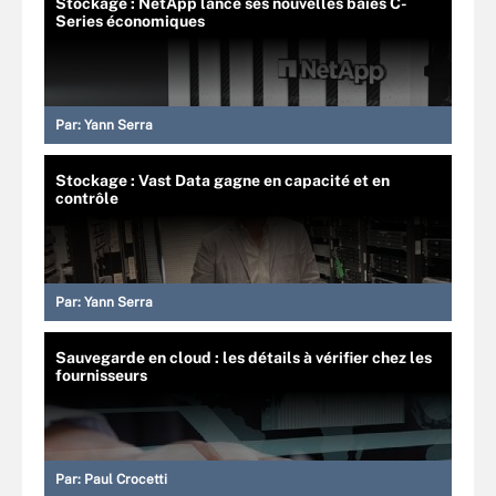
Stockage : NetApp lance ses nouvelles baies C-
Series économiques
Par:
Yann Serra
Stockage : Vast Data gagne en capacité et en
contrôle
Par:
Yann Serra
Sauvegarde en cloud : les détails à vérifier chez les
fournisseurs
Par:
Paul Crocetti