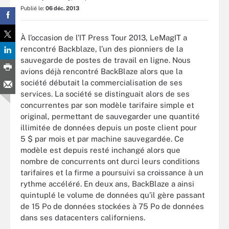
Publié le:
06 déc. 2013
À l’occasion de l’IT Press Tour 2013, LeMagIT a
rencontré Backblaze, l’un des pionniers de la
sauvegarde de postes de travail en ligne. Nous
avions déjà rencontré BackBlaze alors que la
société débutait la commercialisation de ses
services. La société se distinguait alors de ses
concurrentes par son modèle tarifaire simple et
original, permettant de sauvegarder une quantité
illimitée de données depuis un poste client pour
5 $ par mois et par machine sauvegardée. Ce
modèle est depuis resté inchangé alors que
nombre de concurrents ont durci leurs conditions
tarifaires et la firme a poursuivi sa croissance à un
rythme accéléré. En deux ans, BackBlaze a ainsi
quintuplé le volume de données qu’il gère passant
de 15 Po de données stockées à 75 Po de données
dans ses datacenters californiens.