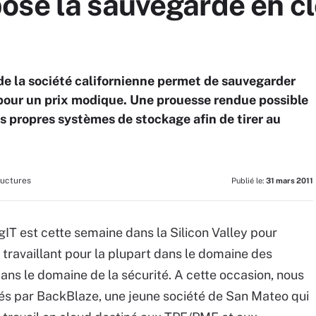
se la sauvegarde en clo
de la société californienne permet de sauvegarder
 pour un prix modique. Une prouesse rendue possible
ses propres systèmes de stockage afin de tirer au
ructures
Publié le:
31 mars 2011
agIT est cette semaine dans la Silicon Valley pour
s travaillant pour la plupart dans le domaine des
ans le domaine de la sécurité. A cette occasion, nous
sés par BackBlaze, une jeune société de San Mateo qui