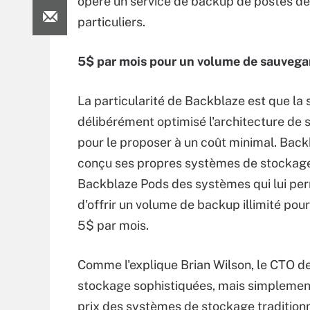
opère un service de backup de postes de
particuliers.
5$ par mois pour un volume de sauvegar
La particularité de Backblaze est que la 
délibérément optimisé l'architecture de 
pour le proposer à un coût minimal. Backb
conçu ses propres systèmes de stockage
Backblaze Pods des systèmes qui lui pe
d'offrir un volume de backup illimité pou
5$ par mois.
Comme l'explique Brian Wilson, le CTO de 
stockage sophistiquées, mais simplement
prix des systèmes de stockage tradition