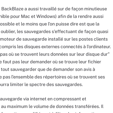
 BackBlaze a aussi travaillé sur de façon minutieuse
ponible pour Mac et Windows) afin de la rendre aussi
ossible et le moins que l'on puisse dire est que la
 oublier, les sauvegardes s'effectuant de façon quasi
e moteur de sauvegarde installé sur les postes clients
 compris les disques externes connectés à l'ordinateur.
as où se trouvent leurs données sur leur disque dur"
ne faut pas leur demander où se trouve leur fichier
x tout sauvegarder que de demander son avis à
gne pas l'ensemble des répertoires où se trouvent ses
ourra limiter le spectre des sauvegardes.
a sauvegarde via internet en compressant et
e au maximum le volume de données transférées. Il