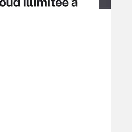
ud illimitée à