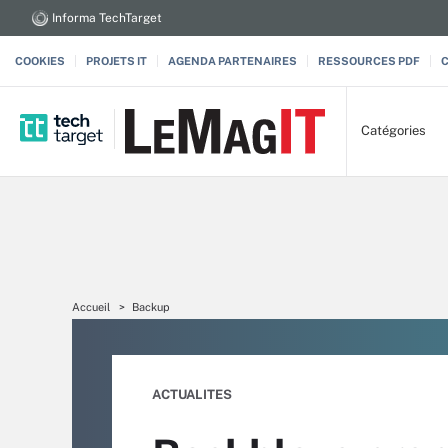
Informa TechTarget
COOKIES
PROJETS IT
AGENDA PARTENAIRES
RESSOURCES PDF
Catégories
Accueil
Backup
ACTUALITES