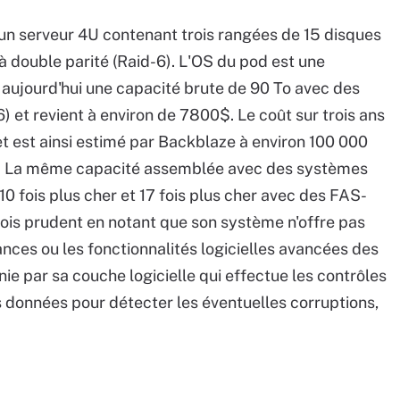
un serveur 4U contenant trois rangées de 15 disques
double parité (Raid-6). L'OS du pod est une
aujourd'hui une capacité brute de 90 To avec des
 et revient à environ de 7800$. Le coût sur trois ans
t est ainsi estimé par Backblaze à environ 100 000
é). La même capacité assemblée avec des systèmes
0 fois plus cher et 17 fois plus cher avec des FAS-
is prudent en notant que son système n'offre pas
nces ou les fonctionnalités logicielles avancées des
rnie par sa couche logicielle qui effectue les contrôles
 données pour détecter les éventuelles corruptions,