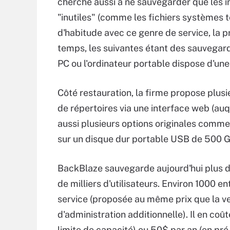
cherche aussi à ne sauvegarder que les in
"inutiles" (comme les fichiers systèmes 
d'habitude avec ce genre de service, la p
temps, les suivantes étant des sauvegard
PC ou l'ordinateur portable dispose d'une
Côté restauration, la firme propose plusi
de répertoires via une interface web (auq
aussi plusieurs options originales comme 
sur un disque dur portable USB de 500 G
BackBlaze sauvegarde aujourd'hui plus d
de milliers d'utilisateurs. Environ 1000 en
service (proposée au même prix que la ve
d'administration additionnelle). Il en co
limite de capacité) ou 50$ par an (en pr