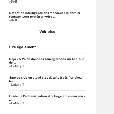
–Dell
Détection intelligente des menaces : le dernier
rempart pour protéger votre ...
–Dell
Voir plus
Lire également
Déjà 75 Po de données sauvegardées sur le cloud
de ...
– LeMagIT
Sauvegarde en cloud : les détails à vérifier chez
les...
– LeMagIT
Guide de l’administration stockage et réseau sous
...
– LeMagIT