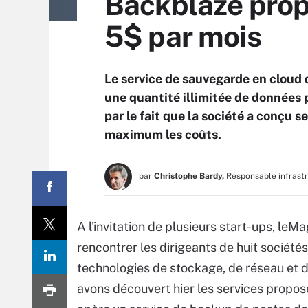
Backblaze propo
5$ par mois
Le service de sauvegarde en cloud 
une quantité illimitée de données
par le fait que la société a conçu 
maximum les coûts.
par
Christophe Bardy,
Responsable infrast
A l'invitation de plusieurs start-ups, leM
rencontrer les dirigeants de huit société
technologies de stockage, de réseau et d
avons découvert hier les services propo