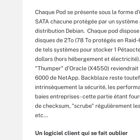
Chaque Pod se présente sous la forme d'
SATA chacune protégée par un système à 
distribution Debian. Chaque pod dispose 
disques de 2To (78 To protégés en Raid-6)
de tels systèmes pour stocker 1 Pétaocte
dollars (hors hébergement et électricit
"Thumper" d'Oracle (X4550) reviendrait 1
6000 de NetApp. Backblaze reste toutefo
intrinsèquement la sécurité, les performa
baies entreprises - cette partie étant fou
de checksum, "scrube" régulièrement les
etc...
Un logiciel client qui se fait oublier