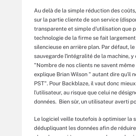
Au delà de la simple réduction des coûts,
sur la partie cliente de son service (dis
transparente et simple d'utilisation que p
technologie de la firme se fait largement
silencieuse en arrière plan. Par défaut, l
sauvegarde l'intégralité de la machine, y
"Nombre de nos clients ne savent même p
explique Brian Wilson " autant dire qu'il 
PST". Pour Backblaze, il vaut donc mieu
l'utilisateur, au risque que celui ne dési
données. Bien sûr, un utilisateur averti p
Le logiciel veille toutefois à optimiser l
dédupliquant les données afin de réduir