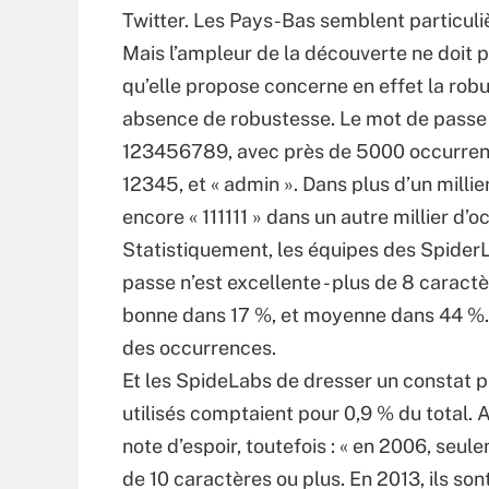
Twitter. Les Pays-Bas semblent particul
Mais l’ampleur de la découverte ne doit 
qu’elle propose concerne en effet la robu
absence de robustesse. Le mot de passe 1
123456789, avec près de 5000 occurrence
12345, et « admin ». Dans plus d’un milli
encore « 111111 » dans un autre millier d
Statistiquement, les équipes des Spider
passe n’est excellente - plus de 8 caract
bonne dans 17 %, et moyenne dans 44 %. 
des occurrences.
Et les SpideLabs de dresser un constat p
utilisés comptaient pour 0,9 % du total. 
note d’espoir, toutefois : « en 2006, seu
de 10 caractères ou plus. En 2013, ils son