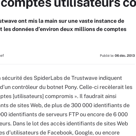
e comptes utilisateurs 
twave ont mis la main sur une vaste instance de
t les données d’environ deux millions de comptes
hef
Publié le:
06 déc. 2013
n sécurité des SpiderLabs de Trustwave indiquent
’un contrôleur du botnet Pony. Celle-ci recèlerait les
es [utilisateurs] compromis ». Il faudrait ainsi
iants de sites Web, de plus de 300 000 identifiants de
000 identifiants de serveurs FTP ou encore de 6 000
eurs. Dans le lot des accès identifiants de sites Web
s d’utilisateurs de Facebook, Google, ou encore