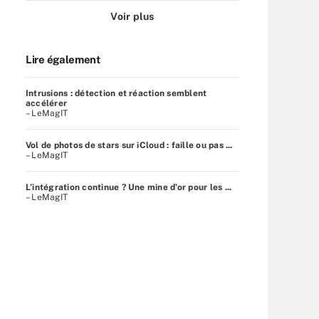
Voir plus
Lire également
Intrusions : détection et réaction semblent
accélérer
– LeMagIT
Vol de photos de stars sur iCloud : faille ou pas ...
– LeMagIT
L’intégration continue ? Une mine d’or pour les ...
– LeMagIT