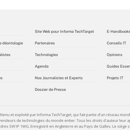
Site Web pour Informa TechTarget
E-Handbook
e déontologie
Partenaires
Conseils IT
listes
Technologies
Opinions
Agenda
Guides Essen
es
Nos Journalistes et Experts
Projets IT
Dossier de Presse