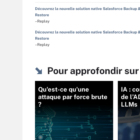
Découvrez la nouvelle solution native Salesforce Backup 
Restore
–Replay
Découvrez la nouvelle solution native Salesforce Backup 
Restore
–Replay
Pour approfondir su
Qu'est-ce qu'une
IA : 
attaque par force brute
de l’
?
LLMs