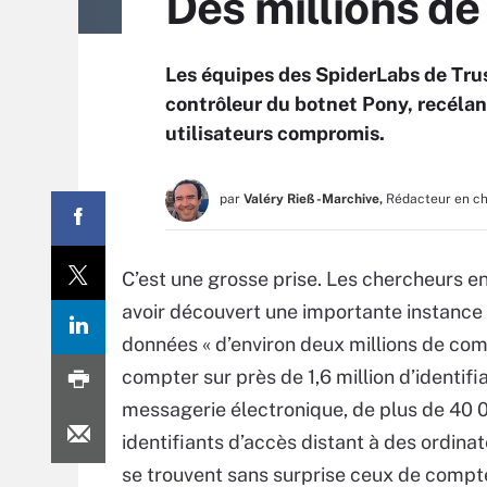
Des millions d
Les équipes des SpiderLabs de Trus
contrôleur du botnet Pony, recélan
utilisateurs compromis.
par
Valéry Rieß-Marchive,
Rédacteur en c
C’est une grosse prise. Les chercheurs e
avoir découvert une importante instance d
données « d’environ deux millions de compt
compter sur près de 1,6 million d’identif
messagerie électronique, de plus de 40 
identifiants d’accès distant à des ordinat
se trouvent sans surprise ceux de compte