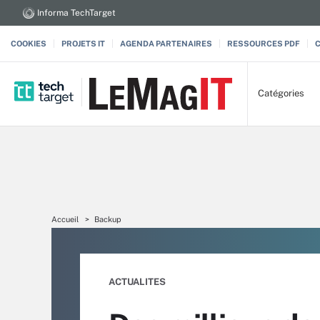
Informa TechTarget
COOKIES
PROJETS IT
AGENDA PARTENAIRES
RESSOURCES PDF
Catégories
Accueil
Backup
ACTUALITES