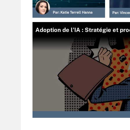
Par:
Katie Terrell Hanna
Par:
Vincen
Adoption de l’IA : Stratégie et pr