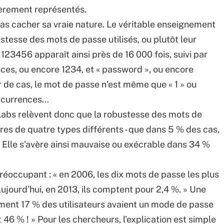
ièrement représentés.
pas cacher sa vraie nature. Le véritable enseignement
stesse des mots de passe utilisés, ou plutôt leur
23456 apparaît ainsi près de 16 000 fois, suivi par
s, ou encore 1234, et « password », ou encore
er de cas, le mot de passe n’est même que « 1 » ou
’occurrences…
Labs relèvent donc que la robustesse des mots de
ères de quatre types différents - que dans 5 % des cas,
Elle s’avère ainsi mauvaise ou exécrable dans 34 %
réoccupant : « en 2006, les dix mots de passe les plus
Aujourd’hui, en 2013, ils comptent pour 2,4 %. » Une
lement 17 % des utilisateurs avaient un mode de passe
t 46 % ! » Pour les chercheurs, l’explication est simple