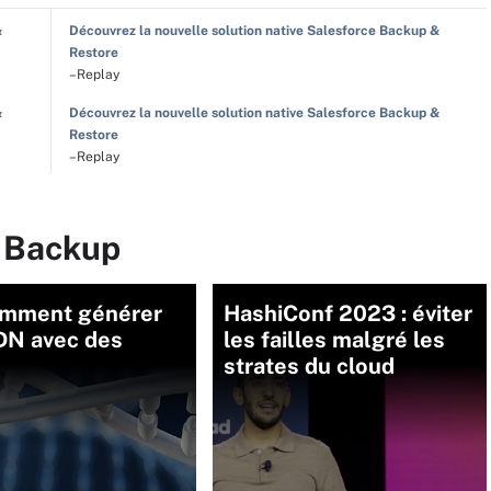
&
Découvrez la nouvelle solution native Salesforce Backup &
Restore
–Replay
&
Découvrez la nouvelle solution native Salesforce Backup &
Restore
–Replay
r Backup
comment générer
HashiConf 2023 : éviter
ADN avec des
les failles malgré les
strates du cloud