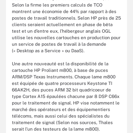
Selon la firme les premiers calculs de TCO
montrent une économie de 44% par rapport à des
postes de travail traditionnels. Selon HP près de 25
clients seraient actuellement en phase de bêta
test et un d’entre eux, l’hébergeur anglais OGL
utilise les nouvelles cartouches en production pour
un service de postes de travail à la demande
(« Desktop as a Service » ou DaaS).
Une autre nouveauté est la disponibilité de la
cartouche HP Proliant m800, à base de puces
ARM/DSP Texas Instruments. Chaque lame m800
est équipée de quatre processeurs Keystone TI
66AK2H, des puces ARM 32 bit quadricoeur de
type Cortex A15 épaulées chacune par 8 DSP C66x
pour le traitement de signal. HP vise notamment le
marché des opérateurs et des équipementiers
télécoms, mais aussi celui des spécialistes du
traitement de signal (Selon nos sources, Thales
serait l’un des testeurs de la lame m800).