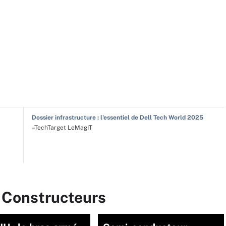
Dossier infrastructure : l'essentiel de Dell Tech World 2025
–TechTarget LeMagIT
r Constructeurs