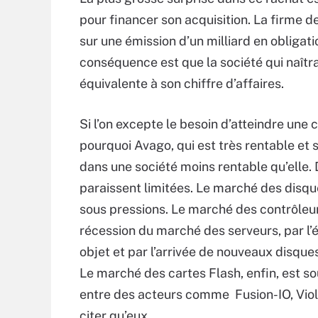
pour financer son acquisition. La firme 
sur une émission d’un milliard en obligat
conséquence est que la société qui naîtr
équivalente à son chiffre d’affaires.
Si l’on excepte le besoin d’atteindre une c
pourquoi Avago, qui est très rentable et
dans une société moins rentable qu’elle.
paraissent limitées. Le marché des disqu
sous pressions. Le marché des contrôleu
récession du marché des serveurs, par l
objet et par l’arrivée de nouveaux disqu
Le marché des cartes Flash, enfin, est so
entre des acteurs comme Fusion-IO, Violin
citer qu’eux.