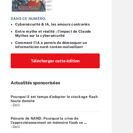
DANS CE NUMÉRO:
Cybersécurité & IA, les amours contrariés
Entre mythe et réalité : l’impact de Claude
Mythos sur la cybersécurité
Comment l’IA a permis de démasquer un
informaticien nord-coréen malveillant
Télécharger cette édition
Actualités sponsorisées
Pourquoi il est temps d’adopter le stockage flash
haute densité
–Dell
Pénurie de NAND: Pourquoi la crise de
l’approvisionnement en mémoire flash va ...
–Dell