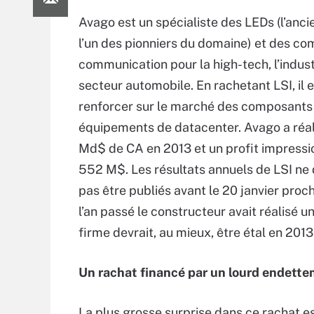
Avago est un spécialiste des LEDs (l’anci
l’un des pionniers du domaine) et des c
communication pour la high-tech, l’industr
secteur automobile. En rachetant LSI, il 
renforcer sur le marché des composants
équipements de datacenter. Avago a réal
Md$ de CA en 2013 et un profit impressi
552 M$. Les résultats annuels de LSI ne 
pas être publiés avant le 20 janvier proc
l’an passé le constructeur avait réalisé 
firme devrait, au mieux, être étal en 2013
Un rachat financé par un lourd endett
La plus grosse surprise dans ce rachat 