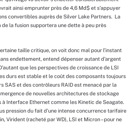
devrait ainsi emprunter près de 4,6 Md$ et s’appuyer
ions convertibles auprès de Silver Lake Partners. La
a de la fusion supportera une dette à peu près
ertaine taille critique, on voit donc mal pour l’instant
 sans endettement, entend dépenser autant d’argent
 D’autant que les perspectives de croissance de LSI
es durs est stable et le coût des composants toujours
rs SAS et des contrôleurs RAID est menacé par la
’émergence de nouvelles architectures de stockage
es à Interface Ethernet comme les Kinetic de Seagate.
us pression du fait d’une intense concurrence tarifaire
, Virident (racheté par WD), LSI et Micron – pour ne