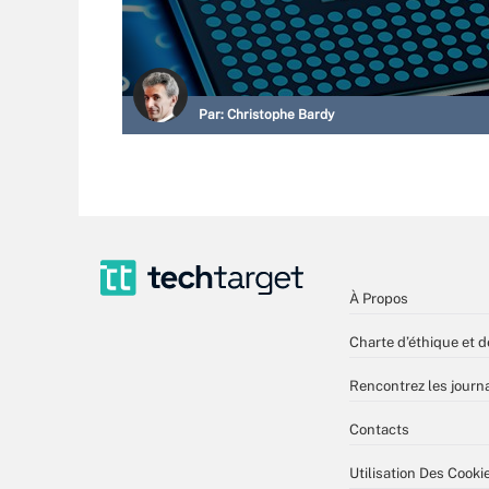
Par:
Christophe Bardy
À Propos
Charte d’éthique et d
Rencontrez les journa
Contacts
Utilisation Des Cooki