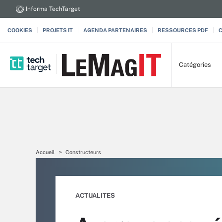
Informa TechTarget
COOKIES
PROJETS IT
AGENDA PARTENAIRES
RESSOURCES PDF
Catégories
Accueil
Constructeurs
ACTUALITES