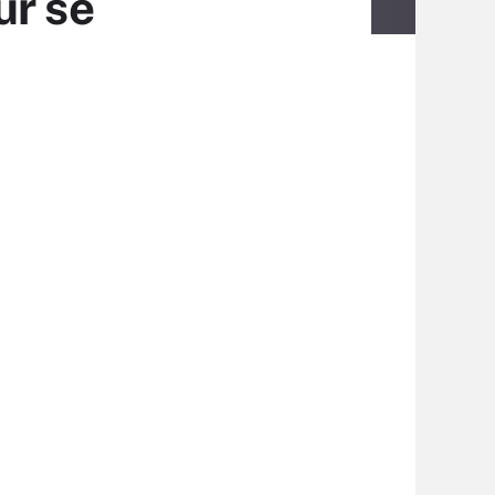
ur se