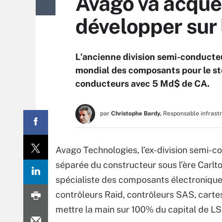
Avago va acquér
développer sur
L'ancienne division semi-conducteu
mondial des composants pour le st
conducteurs avec 5 Md$ de CA.
par
Christophe Bardy,
Responsable infrast
Avago Technologies, l’ex-division semi-co
séparée du constructeur sous l’ère Carlton
spécialiste des composants électronique
contrôleurs Raid, contrôleurs SAS, cart
mettre la main sur 100% du capital de LSI