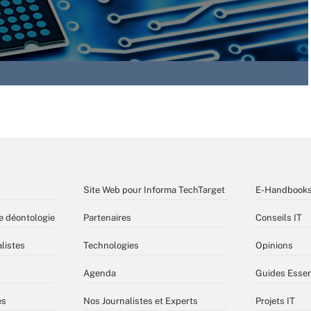
Site Web pour Informa TechTarget
E-Handbook
e déontologie
Partenaires
Conseils IT
listes
Technologies
Opinions
Agenda
Guides Essen
es
Nos Journalistes et Experts
Projets IT