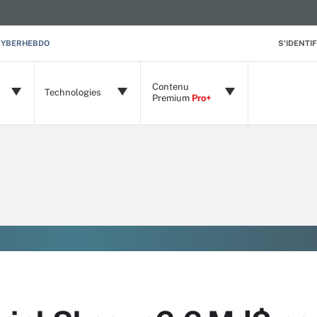
CYBERHEBDO
S'IDENTIF
Contenu
Technologies
Premium
Pro+