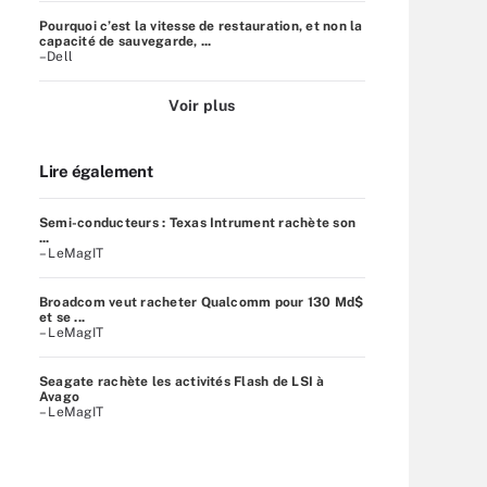
Pourquoi c’est la vitesse de restauration, et non la
capacité de sauvegarde, ...
–Dell
Voir plus
Lire également
Semi-conducteurs : Texas Intrument rachète son
...
– LeMagIT
Broadcom veut racheter Qualcomm pour 130 Md$
et se ...
– LeMagIT
Seagate rachète les activités Flash de LSI à
Avago
– LeMagIT