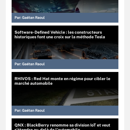
Par:
Gaétan Raoul
Software-Defined Vehicle : les constructeurs
historiques font une croix sur la méthode Tesla
Par:
Gaétan Raoul
RHIVOS : Red Hat monte en régime pour cibler le
marché automobile
Par:
Gaétan Raoul
QNX : BlackBerry renomme sa division IoT et veut
s’étendre au-delà de l’automobile