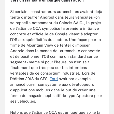
Vers un standard embarqué dans l’auto ?
Si certains constructeurs automobiles avaient déjà
tenté d’intégrer Android dans leurs véhicules - on
se rappelle notamment du Chinois SAIC- , le projet
de l'alliance OOA symbolise la première initiative
concrète et officielle de Google visant à adapter
l’OS aux spécificités du secteur. Une façon pour la
firme de Mountain View de tenter d'imposer
Android dans le monde de l’automobile connectée
et de positionner l’OS comme un standard sur ce
segment - même si pour l’heure, on n’en sait
finalement que très peu sur les intentions
véritables de ce consortium industriel. Lors de
l’édition 2013 du CES,
Ford
avait par exemple
annoncé ouvrir son système aux développeurs
d’applications mobiles dans le but de créer une
forme de magasin applicatif de type Appstore pour
ses véhicules.
Notons que l'alliance OOA est en quelque sorte la