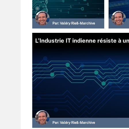
Par:
Valéry Rieß-Marchive
L’Industrie IT indienne résiste à 
Par:
Valéry Rieß-Marchive