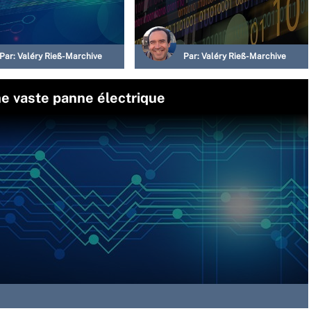
Par:
Valéry Rieß-Marchive
Par:
Valéry Rieß-Marchive
une vaste panne électrique