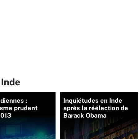
 Inde
ndiennes :
Inquiétudes en Inde
isme prudent
après la réélection de
2013
Barack Obama