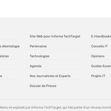
Site Web pour Informa TechTarget
E-Handbook
e déontologie
Partenaires
Conseils IT
listes
Technologies
Opinions
Agenda
Guides Essen
es
Nos Journalistes et Experts
Projets IT
Dossier de Presse