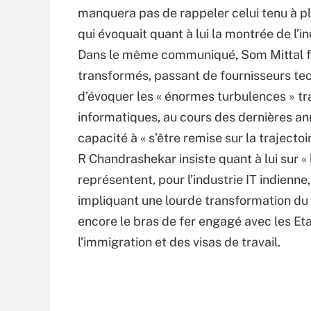
manquera pas de rappeler celui tenu à pl
qui évoquait quant à lui la montrée de l’i
Dans le même communiqué, Som Mittal fait
transformés, passant de fournisseurs tec
d’évoquer les « énormes turbulences » tra
informatiques, au cours des dernières anné
capacité à « s’être remise sur la trajectoi
R Chandrashekar insiste quant à lui sur «
représentent, pour l’industrie IT indienne
impliquant une lourde transformation du
encore le bras de fer engagé avec les Et
l’immigration et des visas de travail.