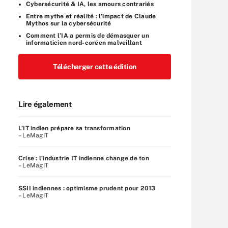
Cybersécurité & IA, les amours contrariés
Entre mythe et réalité : l’impact de Claude
Mythos sur la cybersécurité
Comment l’IA a permis de démasquer un
informaticien nord-coréen malveillant
Télécharger cette édition
Lire également
L’IT indien prépare sa transformation
– LeMagIT
Crise : l’industrie IT indienne change de ton
– LeMagIT
SSII indiennes : optimisme prudent pour 2013
– LeMagIT