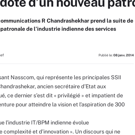
dote d’un nouveau patr
lécommunications R Chandrashekhar prend la suite de
patronale de l’industrie indienne des services
hef
Publié le:
08 janv. 2014
ssant Nasscom, qui représente les principales SSII
Chandrashekar, ancien secrétaire d’Etat aux
e dernier s’est dit « privilégié » et impatient de
ture pour atteindre la vision et l’aspiration de 300
 que l’industrie IT/BPM indienne évolue
 complexité et d’innovation ». Un discours qui ne