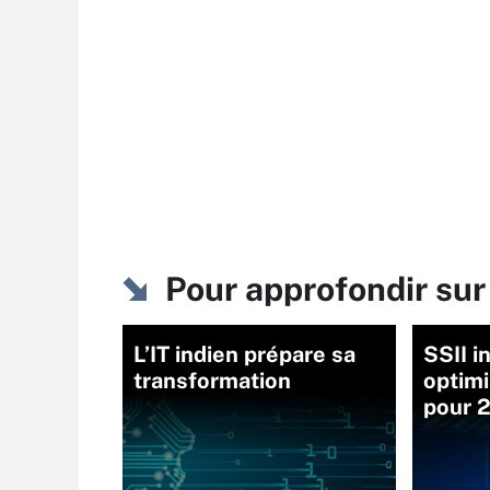
Pour approfondir sur
L’IT indien prépare sa
SSII i
transformation
optim
pour 