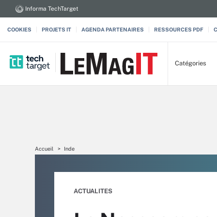
Informa TechTarget
COOKIES
PROJETS IT
AGENDA PARTENAIRES
RESSOURCES PDF
Catégories
Accueil
Inde
ACTUALITES