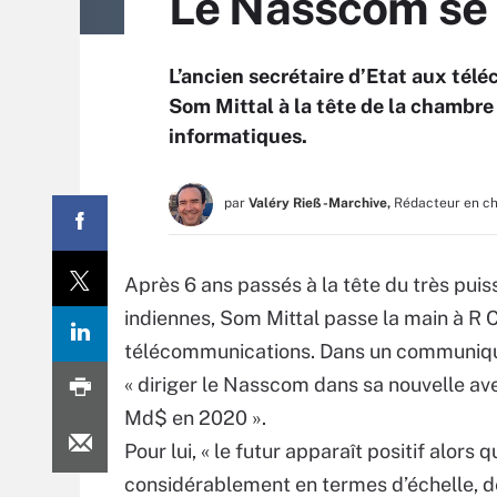
Le Nasscom se 
L’ancien secrétaire d’Etat aux té
Som Mittal à la tête de la chambre 
informatiques.
par
Valéry Rieß-Marchive,
Rédacteur en c
Après 6 ans passés à la tête du très pui
indiennes, Som Mittal passe la main à R 
télécommunications. Dans un communiqué, c
« diriger le Nasscom dans sa nouvelle aven
Md$ en 2020 ».
Pour lui, « le futur apparaît positif alors
considérablement en termes d’échelle, de