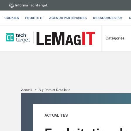
Informa TechTarget
COOKIES
PROJETS IT
AGENDA PARTENAIRES
RESSOURCES PDF
Catégories
Accueil
Big Data et Data lake
ACTUALITES