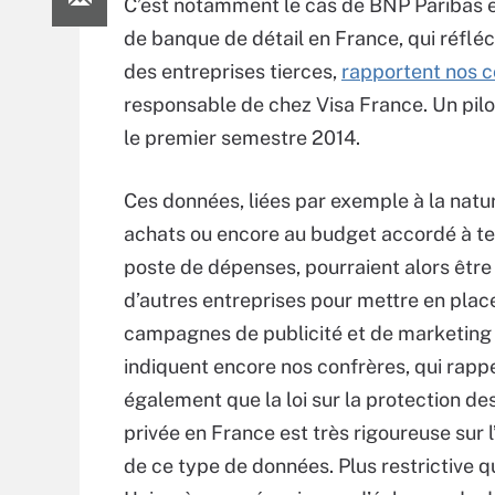
C’est notamment le cas de BNP Paribas e
de banque de détail en France, qui réfléc
des entreprises tierces,
rapportent nos c
responsable de chez Visa France. Un pilot
le premier semestre 2014.
Ces données, liées par exemple à la natu
achats ou encore au budget accordé à tel
poste de dépenses, pourraient alors être
d’autres entreprises pour mettre en plac
campagnes de publicité et de marketing 
indiquent encore nos confrères, qui rapp
également que la loi sur la protection d
privée en France est très rigoureuse sur l
de ce type de données. Plus restrictive q