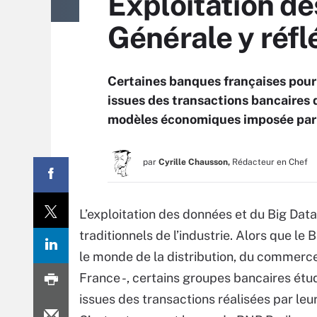
Exploitation de
Générale y réfl
Certaines banques françaises pour
issues des transactions bancaires d
modèles économiques imposée par 
par
Cyrille Chausson,
Rédacteur en Chef
L’exploitation des données et du Big Da
traditionnels de l’industrie. Alors que le
le monde de la distribution, du commerce 
France -, certains groupes bancaires étu
issues des transactions réalisées par leur