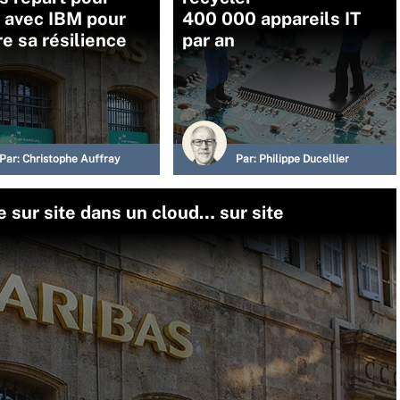
 avec IBM pour
400 000 appareils IT
e sa résilience
par an
Par:
Christophe Auffray
Par:
Philippe Ducellier
 sur site dans un cloud… sur site