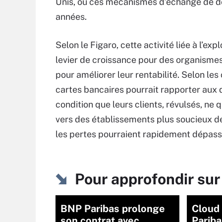
Unis, où ces mécanismes d’échange de d
années.
Selon le Figaro, cette activité liée à l’e
levier de croissance pour des organismes
pour améliorer leur rentabilité. Selon le
cartes bancaires pourrait rapporter aux 
condition que leurs clients, révulsés, ne
vers des établissements plus soucieux de
les pertes pourraient rapidement dépasse
Pour approfondir sur
BNP Paribas prolonge
Cloud 
son contrat avec
Pariba