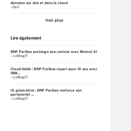
données sur site et dans le cloud
–Dell
Voir plus
Lire également
BNP Paribas prolonge son contrat avec Mistral AI
– LeMagIT
Cloud dédié : BNP Paribas repart pour 10 ans avec
IBM...
– LeMagIT
IA générative : BNP Paribas renforce son
partenariat ...
– LeMagIT