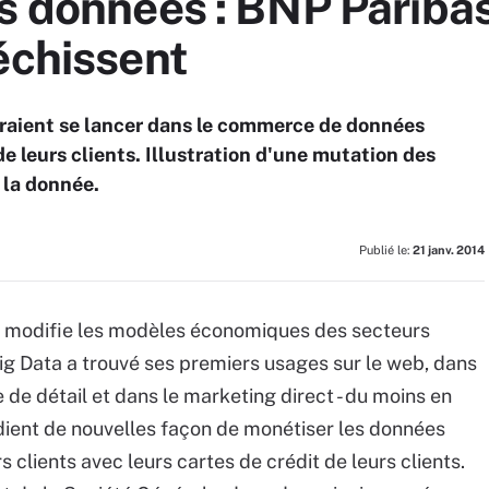
s données : BNP Paribas
échissent
raient se lancer dans le commerce de données
e leurs clients. Illustration d'une mutation des
la donnée.
Publié le:
21 janv. 2014
ta modifie les modèles économiques des secteurs
 Big Data a trouvé ses premiers usages sur le web, dans
de détail et dans le marketing direct - du moins en
dient de nouvelles façon de monétiser les données
s clients avec leurs cartes de crédit de leurs clients.