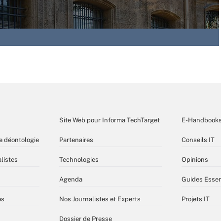
Site Web pour Informa TechTarget
E-Handbook
e déontologie
Partenaires
Conseils IT
listes
Technologies
Opinions
Agenda
Guides Essen
es
Nos Journalistes et Experts
Projets IT
Dossier de Presse