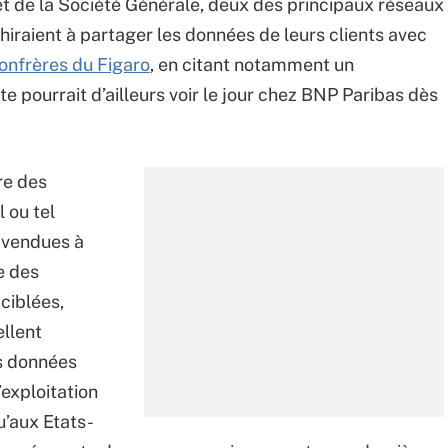
t de la Société Générale, deux des principaux réseaux
hiraient à partager les données de leurs clients avec
onfrères du Figaro
, en citant notamment un
e pourrait d’ailleurs voir le jour chez BNP Paribas dès
re des
 ou tel
 vendues à
e des
ciblées,
ellent
es données
’exploitation
u’aux Etats-