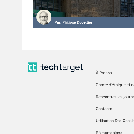
Par:
Philippe Ducellier
À Propos
Charte d’éthique et d
Rencontrez les journa
Contacts
Utilisation Des Cooki
Réimpressions