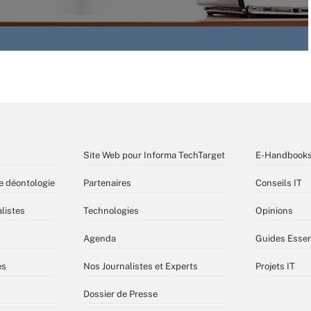
Site Web pour Informa TechTarget
E-Handbook
e déontologie
Partenaires
Conseils IT
listes
Technologies
Opinions
Agenda
Guides Essen
es
Nos Journalistes et Experts
Projets IT
Dossier de Presse