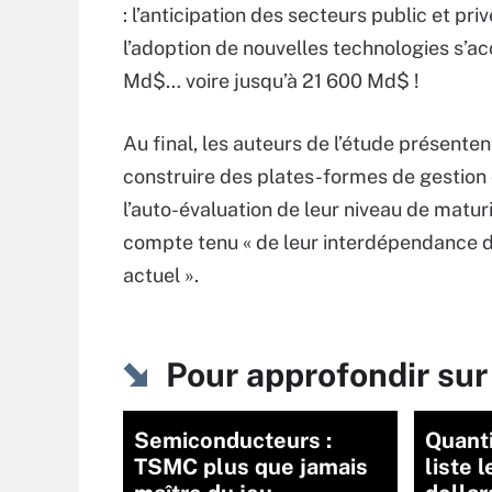
: l’anticipation des secteurs public et pr
l’adoption de nouvelles technologies s’a
Md$… voire jusqu’à 21 600 Md$ !
Au final, les auteurs de l’étude présentent
construire des plates-formes de gestion
l’auto-évaluation de leur niveau de maturi
compte tenu « de leur interdépendance d
actuel ».
Pour approfondir su
Semiconducteurs :
Quant
TSMC plus que jamais
liste 