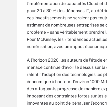
l’implémentation de capacités Cloud et d
pour 20 à 30 % des dépenses IT, au détri
ces investissements ne seraient pas toujo
estiment de nombreuses entreprises se co
problème » sans véritablement prendre le 
Pour McKinsey, les « tendances actuelles
numérisation, avec un impact économique
A l’horizon 2020, les auteurs de l’étude e
menace continue d’avoir le dessus sur l
ralentir l’adoption des technologies les p
économique à hauteur d’environ 1000 Md$
des attaquants progresse de manière exp
imposant des contraintes fortes sur les e
innovantes au point de pénaliser l’écon