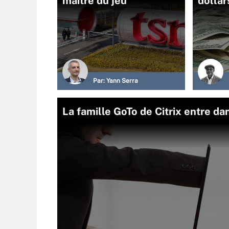
maître du jeu
dollar
Par:
Yann Serra
La famille GoTo de Citrix entre d