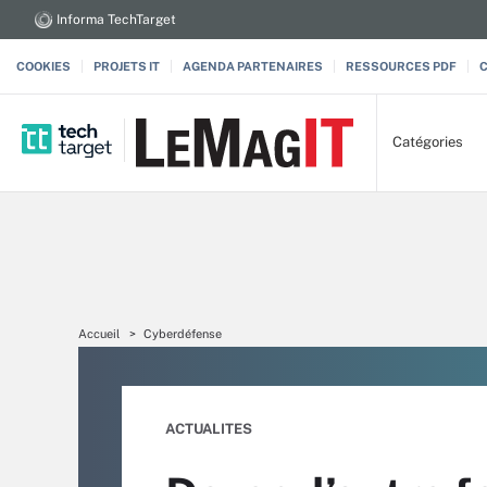
Informa TechTarget
COOKIES
PROJETS IT
AGENDA PARTENAIRES
RESSOURCES PDF
Catégories
Accueil
Cyberdéfense
ACTUALITES