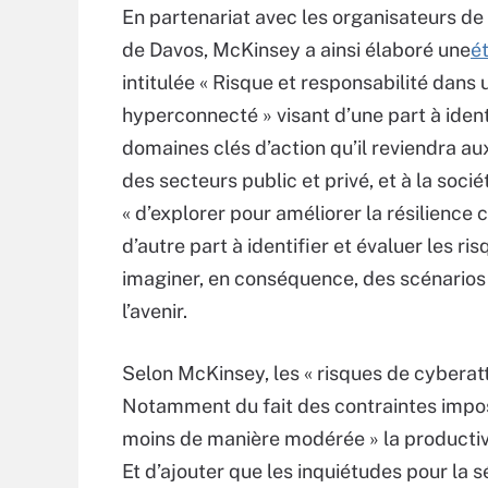
En partenariat avec les organisateurs de
de Davos, McKinsey a ainsi élaboré une
é
intitulée « Risque et responsabilité dan
hyperconnecté » visant d’une part à ident
domaines clés d’action qu’il reviendra au
des secteurs public et privé, et à la sociét
« d’explorer pour améliorer la résilience 
d’autre part à identifier et évaluer les ris
imaginer, en conséquence, des scénarios
l’avenir.
Selon McKinsey, les « risques de cybera
Notamment du fait des contraintes imposé
moins de manière modérée » la productivi
Et d’ajouter que les inquiétudes pour la s