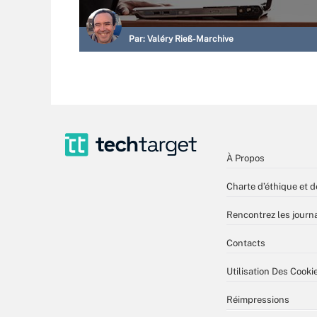
Par:
Valéry Rieß-Marchive
À Propos
Charte d’éthique et d
Rencontrez les journa
Contacts
Utilisation Des Cooki
Réimpressions