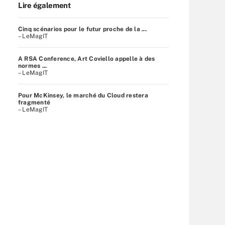
Lire également
Cinq scénarios pour le futur proche de la ...
– LeMagIT
A RSA Conference, Art Coviello appelle à des
normes ...
– LeMagIT
Pour McKinsey, le marché du Cloud restera
fragmenté
– LeMagIT