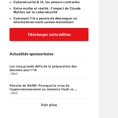
Cybersécurité & IA, les amours contrariés
Entre mythe et réalité : l’impact de Claude
Mythos sur la cybersécurité
Comment l’IA a permis de démasquer un
informaticien nord-coréen malveillant
Télécharger cette édition
Actualités sponsorisées
Les cinq grands défis de la préparation des
données pour l’IA
–Dell
Pénurie de NAND: Pourquoi la crise de
l’approvisionnement en mémoire flash va ...
–Dell
Voir plus