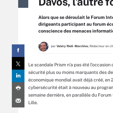
Davos, l’autre 
Alors que se déroulait le Forum Inte
dirigeants participant au forum éc
conscience des menaces informati
par
Valéry Rieß-Marchive,
Rédacteur en c
Le scandale Prism n’a pas été l’occasion d
sécurité plus ou moins marquants des de
économique mondial avait déjà créé, en 20
cybersécurité était à nouveau au progr
semaine dernière, en parallèle du Forum I
Lille.