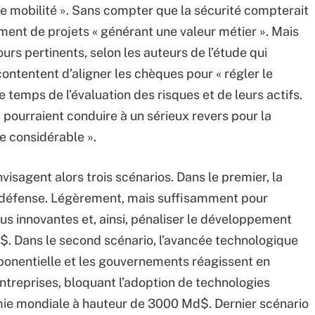
e mobilité ». Sans compter que la sécurité compterait
ment de projets « générant une valeur métier ». Mais
urs pertinents, selon les auteurs de l’étude qui
ntentent d’aligner les chèques pour « régler le
temps de l’évaluation des risques et de leurs actifs.
 pourraient conduire à un sérieux revers pour la
 considérable ».
nvisagent alors trois scénarios. Dans le premier, la
a défense. Légèrement, mais suffisamment pour
lus innovantes et, ainsi, pénaliser le développement
. Dans le second scénario, l’avancée technologique
onentielle et les gouvernements réagissent en
ntreprises, bloquant l’adoption de technologies
omie mondiale à hauteur de 3000 Md$. Dernier scénario