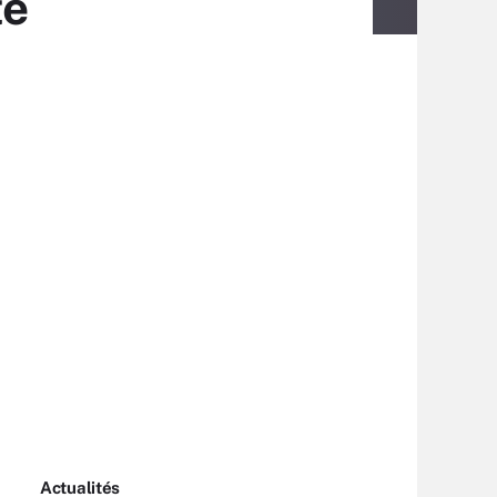
té
Actualités