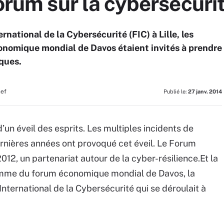
forum sur la cybersécuri
rnational de la Cybersécurité (FIC) à Lille, les
onomique mondial de Davos étaient invités à prendre
ques.
hef
Publié le:
27 janv. 2014
’un éveil des esprits. Les multiples incidents de
rnières années ont provoqué cet éveil. Le Forum
12, un partenariat autour de la cyber-résilience.Et la
amme du forum économique mondial de Davos, la
nternational de la Cybersécurité qui se déroulait à