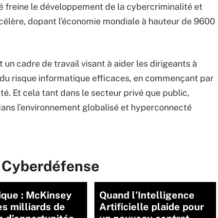
ivé freine le développement de la cybercriminalité et
ccélère, dopant l’économie mondiale à hauteur de 9600
 un cadre de travail visant à aider les dirigeants à
 du risque informatique efficaces, en commençant par
té. Et cela tant dans le secteur privé que public,
ans l’environnement globalisé et hyperconnecté
r Cyberdéfense
ique : McKinsey
Quand l’Intelligence
les milliards de
Artificielle plaide pour