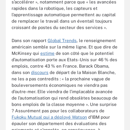
s’accélérer », notamment parce que « les avancées
rapides dans la robotique, les capteurs et
l’apprentissage automatique permettent au capital
de remplacer le travail dans un éventail toujours
croissant de postes du secteur des services ».
Dans son rapport
Global Trends
, le renseignement
américain semble sur la même ligne. Et que dire de
McKinsey qui
estime
de son côté que le potentiel
d’automatisation porte aux Etats-Unis sur 46 % des
emplois, contre 43 % en France. Barack Obama,
dans son
discours
de départ de la Maison Blanche,
ne les a pas contredits : « la prochaine vague de
bouleversements économiques ne viendra pas
d’outre-mer. Elle viendra de l’implacable avancée
de l’automatisation qui rend obsolètes beaucoup de
bons emplois de la classe moyenne ». Une surprise
? Assurément pas pour les collaborateurs de
Fukoku Mutual qui a déployé Watson
d’IBM pour
épauler son département des évaluations des
paiements et s’apprête, en conséquence, à