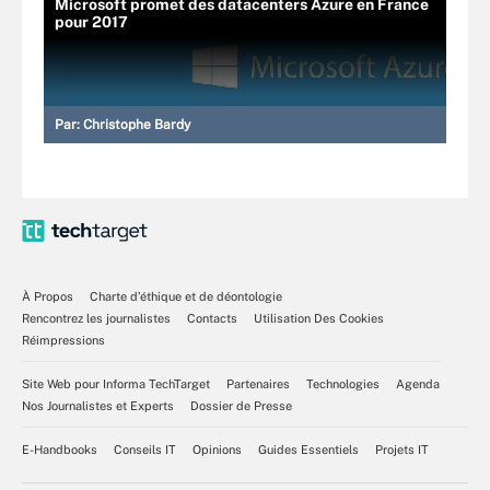
Microsoft promet des datacenters Azure en France
pour 2017
Par:
Christophe Bardy
À Propos
Charte d’éthique et de déontologie
Rencontrez les journalistes
Contacts
Utilisation Des Cookies
Réimpressions
Site Web pour Informa TechTarget
Partenaires
Technologies
Agenda
Nos Journalistes et Experts
Dossier de Presse
E-Handbooks
Conseils IT
Opinions
Guides Essentiels
Projets IT