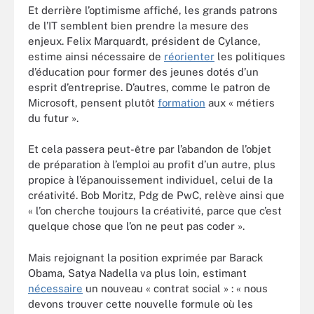
Et derrière l’optimisme affiché, les grands patrons
de l’IT semblent bien prendre la mesure des
enjeux. Felix Marquardt, président de Cylance,
estime ainsi nécessaire de
réorienter
les politiques
d’éducation pour former des jeunes dotés d’un
esprit d’entreprise. D’autres, comme le patron de
Microsoft, pensent plutôt
formation
aux « métiers
du futur ».
Et cela passera peut-être par l’abandon de l’objet
de préparation à l’emploi au profit d’un autre, plus
propice à l’épanouissement individuel, celui de la
créativité. Bob Moritz, Pdg de PwC, relève ainsi que
« l’on cherche toujours la créativité, parce que c’est
quelque chose que l’on ne peut pas coder ».
Mais rejoignant la position exprimée par Barack
Obama, Satya Nadella va plus loin, estimant
nécessaire
un nouveau « contrat social » : « nous
devons trouver cette nouvelle formule où les