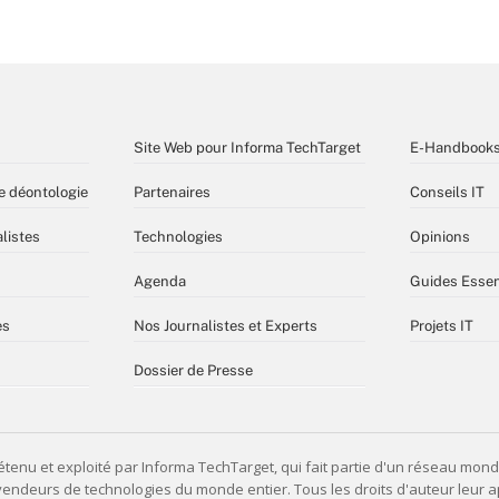
Site Web pour Informa TechTarget
E-Handbook
e déontologie
Partenaires
Conseils IT
listes
Technologies
Opinions
Agenda
Guides Essen
es
Nos Journalistes et Experts
Projets IT
Dossier de Presse