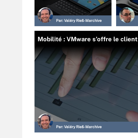
Par:
Valéry Rieß-Marchive
Mobilité : VMware s’offre le clie
Par:
Valéry Rieß-Marchive