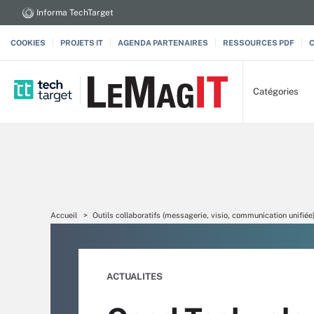
Informa TechTarget
COOKIES
PROJETS IT
AGENDA PARTENAIRES
RESSOURCES PDF
Catégories
Accueil
Outils collaboratifs (messagerie, visio, communication unifiée
ACTUALITES