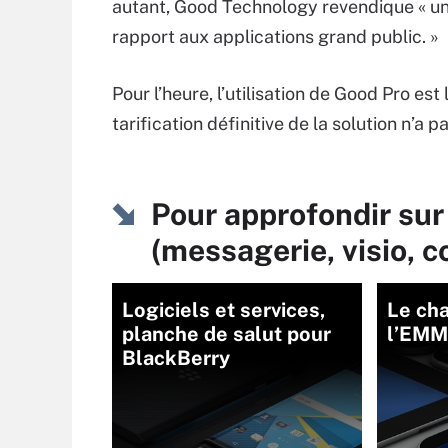
autant, Good Technology revendique « un
rapport aux applications grand public. »
Pour l’heure, l’utilisation de Good Pro est
tarification définitive de la solution n’a
Pour approfondir sur 
(messagerie, visio, 
Logiciels et services,
Le cha
planche de salut pour
l’EMM
BlackBerry