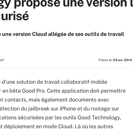
y propose une version l
curisé
une version Cloud allégée de ses outils de travail
hef
Publié le:
03 avr. 2014
 d’une solution de travail collaboratif mobile
r en bêta Good Pro. Cette application doit permettre
 et contacts, mais également documents avec
tection du jailbreak sur iPhone et du rootage sur
ations sécurisées par les outils Good Technology,
out déploiement en mode Cloud. Là où les autres