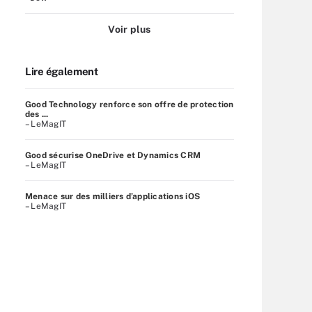
Voir plus
Lire également
Good Technology renforce son offre de protection
des ...
– LeMagIT
Good sécurise OneDrive et Dynamics CRM
– LeMagIT
Menace sur des milliers d’applications iOS
– LeMagIT