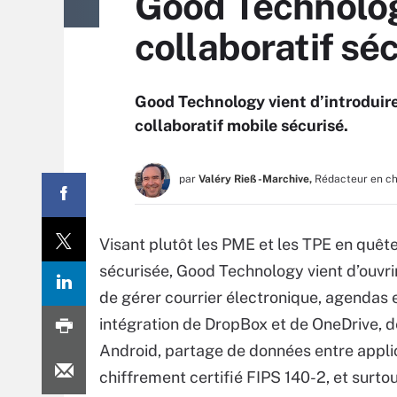
Good Technolog
collaboratif sé
Good Technology vient d’introduire 
collaboratif mobile sécurisé.
par
Valéry Rieß-Marchive,
Rédacteur en c
Visant plutôt les PME et les TPE en quête
sécurisée, Good Technology vient d’ouvri
de gérer courrier électronique, agendas
intégration de DropBox et de OneDrive, dé
Android, partage de données entre applic
chiffrement certifié FIPS 140-2, et surt