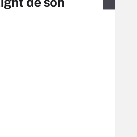
ight de son