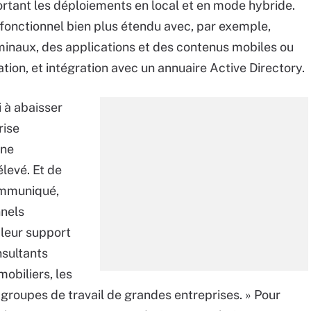
pportant les déploiements en local et en mode hybride.
 fonctionnel bien plus étendu avec, par exemple,
minaux, des applications et des contenus mobiles ou
tion, et intégration avec un annuaire Active Directory.
 à abaisser
rise
 ne
élevé. Et de
communiqué,
nnels
 leur support
sultants
obiliers, les
groupes de travail de grandes entreprises. » Pour