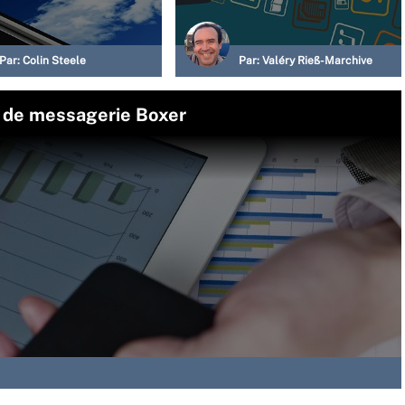
Par:
Colin Steele
Par:
Valéry Rieß-Marchive
nt de messagerie Boxer