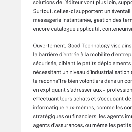
solutions de l’éditeur vont plus loin, su
Surtout, celles-ci supportent un éventail
messagerie instantanée, gestion des ter
encore catalogue applicatif, conteneurisa
Ouvertement, Good Technology vise ainsi
la barrière d’entrée à la mobilité d’entrep
sécurisée, ciblant le petits déploiements
nécessitant un niveau d’industrialisation 
le reconnaître bien volontiers dans un 
en expliquant s’adresser aux « professio
effectuant leurs achats et s’occupant de
informatique eux-mêmes, comme les con
stratégiques ou financiers, les agents imm
agents d’assurances, ou même les petits 