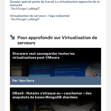
Dossier spécial poste de travail La virtualisation approche de la
maturité
–TechTarget LeMagIT
Virtualisation de serveurs : l'âge industriel
–TechTarget LeMagIT
Pour approfondir sur Virtualisation de
serveurs
Storware veut sauvegarder toutes les
virtualisations post-VMware
Par:
Yann Serra
DBaaS : Nutanix s’attaque au « cauchemar » des
snapshots de bases MongoDB shardées