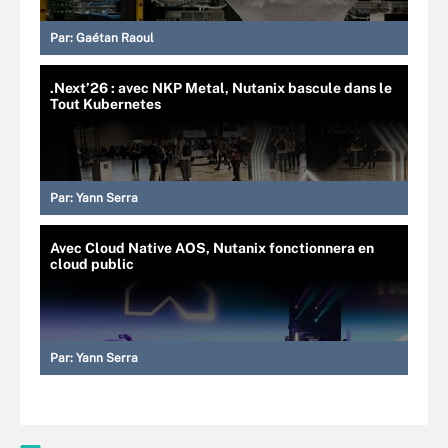
Par:
Gaétan Raoul
.Next’26 : avec NKP Metal, Nutanix bascule dans le
Tout Kubernetes
Par:
Yann Serra
Avec Cloud Native AOS, Nutanix fonctionnera en
cloud public
Par:
Yann Serra