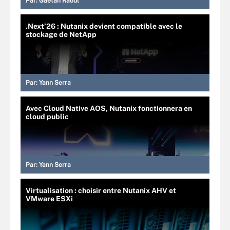
Par:
Gaétan Raoul
.Next’26 : Nutanix devient compatible avec le
stockage de NetApp
Par:
Yann Serra
Avec Cloud Native AOS, Nutanix fonctionnera en
cloud public
Par:
Yann Serra
Virtualisation : choisir entre Nutanix AHV et
VMware ESXi