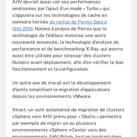
AHV devrait aussi voir ses performances
améliorées par l’ajout d’un mode « Turbo » qui
s’appuiera sur les technologies de cache en
mémoire héritée
du rachat de Pernix Data à
l’été 2016
. Notons à propos de Pernix que la
technologie de l’éditeur motorise une autre
nouveauté annoncée, la technologie d’analyse de
performance et de benchmarking X-Ray, qui pourra
aussi être utilisée pour stresser des clusters
Nutanix avant déploiement, afin d’en vérifier le bon
fonctionnement et la configuration.
Un autre axe de travail est le développement
d’outils simplifiant la migration d’applications
depuis les environnements VMware.
Xtract, un outil automatisé de migration de clusters
vSphere vers AHV prévu pour « Obelix » permettra
par exemple de migrer un ou plusieurs
environnements vSphere-vCenter vers des
environnements AHV-Prism, tout en insérant dans