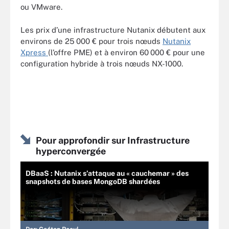
ou VMware.
Les prix d’une infrastructure Nutanix débutent aux
environs de 25 000 € pour trois nœuds
Nutanix
Xpress
(l’offre PME) et à environ 60 000 € pour une
configuration hybride à trois nœuds NX-1000.
Pour approfondir sur Infrastructure
hyperconvergée
DBaaS : Nutanix s’attaque au « cauchemar » des
snapshots de bases MongoDB shardées