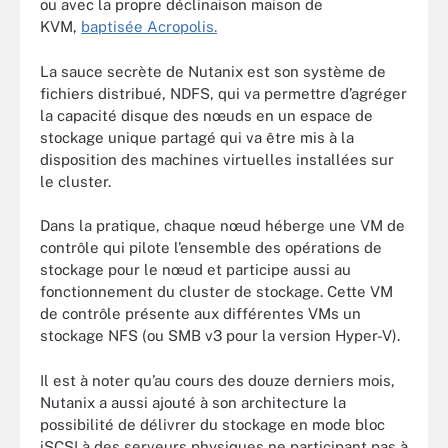
ou avec la propre déclinaison maison de
KVM,
baptisée Acropolis.
La sauce secrète de Nutanix est son système de
fichiers distribué, NDFS, qui va permettre d’agréger
la capacité disque des nœuds en un espace de
stockage unique partagé qui va être mis à la
disposition des machines virtuelles installées sur
le cluster.
Dans la pratique, chaque nœud héberge une VM de
contrôle qui pilote l’ensemble des opérations de
stockage pour le nœud et participe aussi au
fonctionnement du cluster de stockage. Cette VM
de contrôle présente aux différentes VMs un
stockage NFS (ou SMB v3 pour la version Hyper-V).
Il est à noter qu’au cours des douze derniers mois,
Nutanix a aussi ajouté à son architecture la
possibilité de délivrer du stockage en mode bloc
iSCSI à des serveurs physiques ne participant pas à