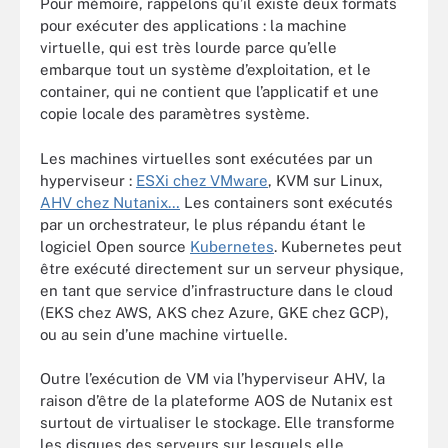
Pour mémoire, rappelons qu’il existe deux formats
pour exécuter des applications : la machine
virtuelle, qui est très lourde parce qu’elle
embarque tout un système d’exploitation, et le
container, qui ne contient que l’applicatif et une
copie locale des paramètres système.
Les machines virtuelles sont exécutées par un
hyperviseur :
ESXi chez VMware
, KVM sur Linux,
AHV chez Nutanix…
Les containers sont exécutés
par un orchestrateur, le plus répandu étant le
logiciel Open source
Kubernetes
. Kubernetes peut
être exécuté directement sur un serveur physique,
en tant que service d’infrastructure dans le cloud
(EKS chez AWS, AKS chez Azure, GKE chez GCP),
ou au sein d’une machine virtuelle.
Outre l’exécution de VM via l’hyperviseur AHV, la
raison d’être de la plateforme AOS de Nutanix est
surtout de virtualiser le stockage. Elle transforme
les disques des serveurs sur lesquels elle