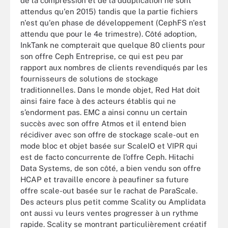
de la compression et de la dduplication ne sont
attendus qu'en 2015) tandis que la partie fichiers
n'est qu'en phase de développement (CephFS n'est
attendu que pour le 4e trimestre). Côté adoption,
InkTank ne compterait que quelque 80 clients pour
son offre Ceph Entreprise, ce qui est peu par
rapport aux nombres de clients revendiqués par les
fournisseurs de solutions de stockage
traditionnelles. Dans le monde objet, Red Hat doit
ainsi faire face à des acteurs établis qui ne
s’endorment pas. EMC a ainsi connu un certain
succès avec son offre Atmos et il entend bien
récidiver avec son offre de stockage scale-out en
mode bloc et objet basée sur ScaleIO et VIPR qui
est de facto concurrente de l’offre Ceph. Hitachi
Data Systems, de son côté, a bien vendu son offre
HCAP et travaille encore à peaufiner sa future
offre scale-out basée sur le rachat de ParaScale.
Des acteurs plus petit comme Scality ou Amplidata
ont aussi vu leurs ventes progresser à un rythme
rapide. Scality se montrant particulièrement créatif