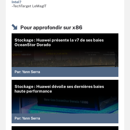
Intel?
–TechTarget LeMagIT
Pour approfondir sur x86
Stockage : Huawei présente la v7 de ses baies
OceanStor Dorado
Par:
Yann Serra
Stockage : Huawei dévoile ses dernières baies
haute performance
Par:
Yann Serra